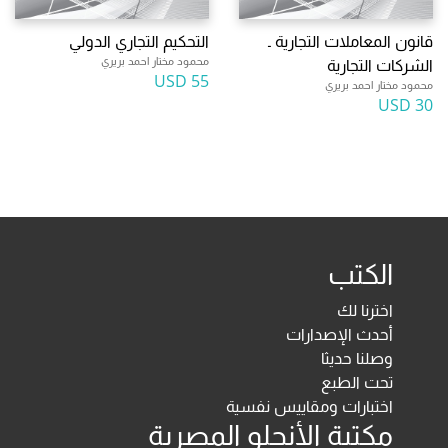
قانون المعاملات التجارية ـ
التحكيم التجاري الدولي
محمود مختار احمد بريري
الشركات التجارية
55 USD
محمود مختار احمد بريري
30 USD
الكتب
اخترنا لك
أحدث الإصدارات
وصلنا حديثا
تحت الطبع
اختبارات ومقاييس نفسية
مكتبة الأنجلو المصرية