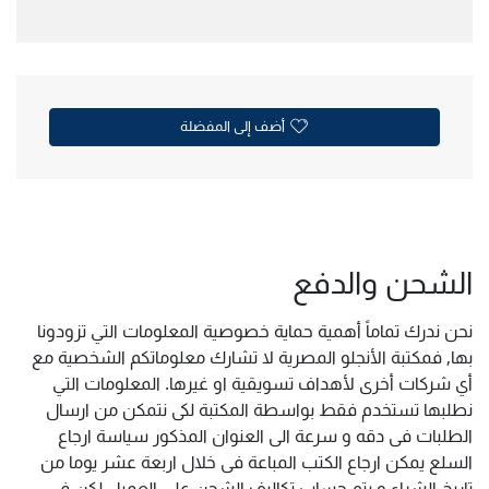
أضف إلى المفضلة
الشحن والدفع
نحن ندرك تماماً أهمية حماية خصوصية المعلومات التي تزودونا
بها, فمكتبة الأنجلو المصرية لا تشارك معلوماتكم الشخصية مع
أي شركات أخرى لأهداف تسويقية او غيرها. المعلومات التي
نطلبها تستخدم فقط بواسطة المكتبة لكى نتمكن من ارسال
الطلبات فى دقه و سرعة الى العنوان المذكور سياسة ارجاع
السلع يمكن ارجاع الكتب المباعة فى خلال اربعة عشر يوما من
تاريخ الشراء و يتم حساب تكاليف الشحن على العميل لكن فى