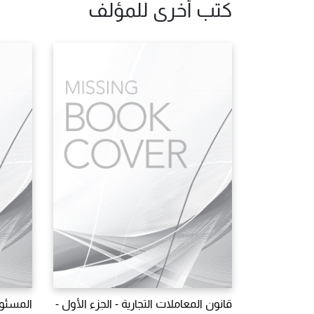
كتب أخرى للمؤلف
قانون المعاملات التجارية - الجزء الأول -
المسئول