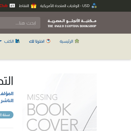
USD - الولايات المتحدة الأمريكية
النقاط
Anglo Club
الرئيسية
اخترنا لك
الكتب
الت
المؤلف
الناشر
سنة ال