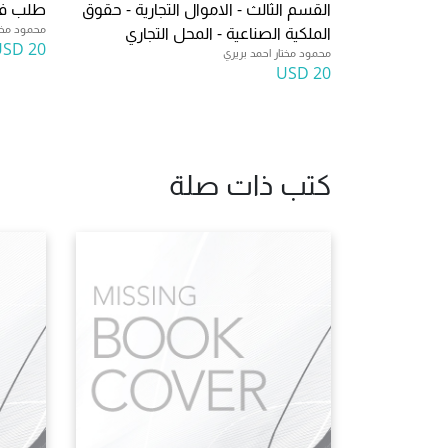
القسم الثالث - الاموال التجارية - حقوق
طلب فت
محمود مختا
الملكية الصناعية - المحل التجاري
20 USD
محمود مختار احمد بريري
20 USD
كتب ذات صلة