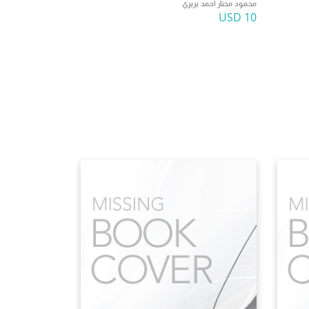
محمود مختار احمد بريري
10 USD