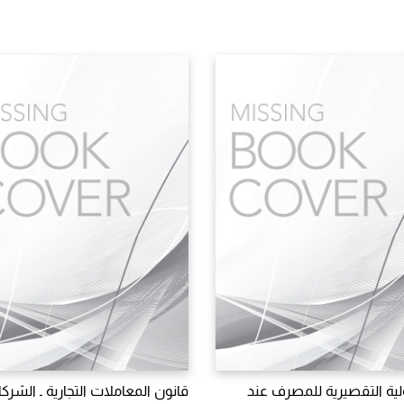
ية التقصيرية للمصرف عند
قانون المعاملات التجارية ـ الشرك