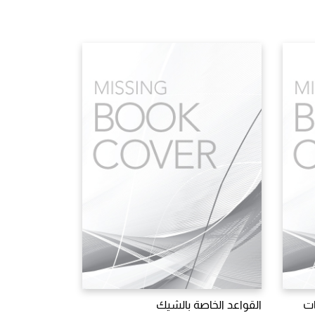
ات
القواعد الخاصة بالشيك