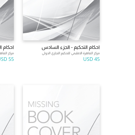
احكام التحكيم - الجزء السادس
احكام ا
مركز القاهرة الاقليمي للتحكيم التجاري الدولي
مركز القاهر
55 USD
45 USD