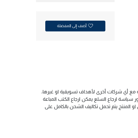
أضف إلى المفضلة
ية مع أي شركات أخرى لأهداف تسويقية او غيرها.
سياسة ارجاع السلع يمكن ارجاع الكتب المباعة
و المنتج يتم تحمل تكاليف الشحن بالكامل على