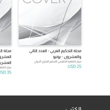
مجلة التحكيم العربي - العدد الثاني
مجلة ال
والعشرون - يونيو
العشرو
مركز القاهرة الاقليمي للتحكيم التجاري الدولي
العشري
25 USD
مركز القاهر
35 USD
الكتب