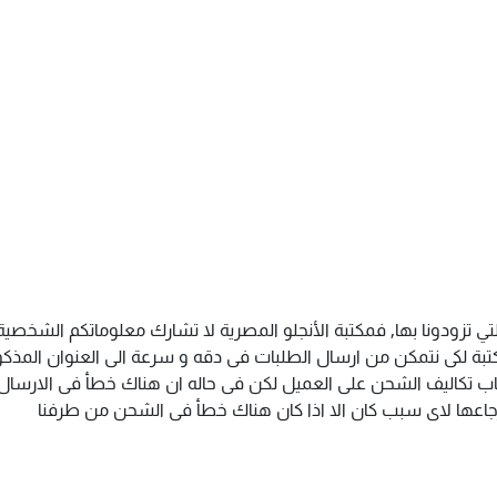
تي تزودونا بها, فمكتبة الأنجلو المصرية لا تشارك معلوماتكم الشخص
ة لكى نتمكن من ارسال الطلبات فى دقه و سرعة الى العنوان المذكور 
اب تكاليف الشحن على العميل لكن فى حاله ان هناك خطأ فى الارسال ا
سترجاعها لاى سبب كان الا اذا كان هناك خطأ فى الشحن من طرفنا