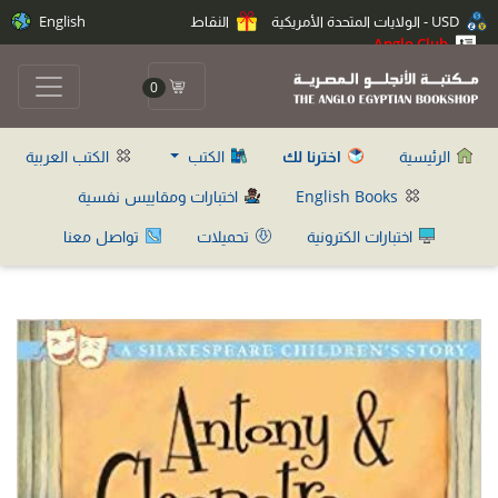
USD - الولايات المتحدة الأمريكية
النقاط
English
Anglo Club
0
الرئيسية
اخترنا لك
الكتب
الكتب العربية
English Books
اختبارات ومقاييس نفسية
اختبارات الكترونية
تحميلات
تواصل معنا