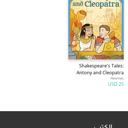
Shakespeare's Tales:
Antony and Cleopatra
Newman
25 USD
الكتب