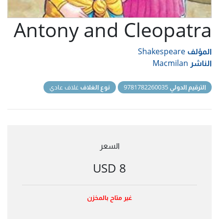
Antony and Cleopatra
المؤلف
Shakespeare
الناشر
Macmilan
الترقيم الدولي
9781782260035
نوع الغلاف
غلاف عادي
السعر
8 USD
غير متاح بالمخزن