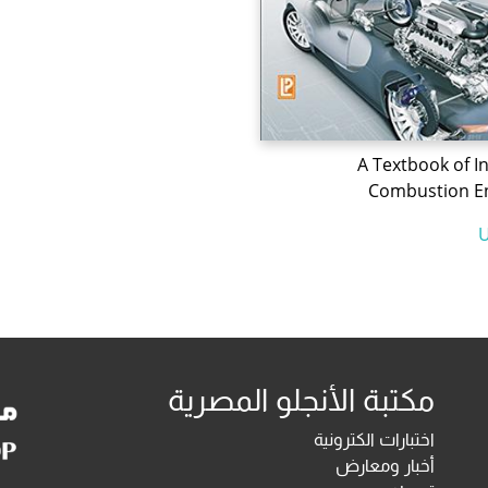
A Textbook of I
Combustion E
مكتبة الأنجلو المصرية
اختبارات الكترونية
أخبار ومعارض