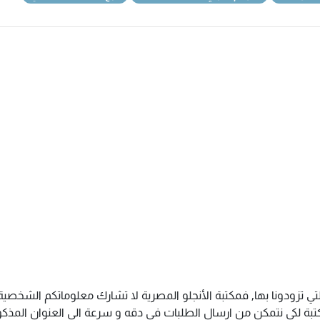
تي تزودونا بها, فمكتبة الأنجلو المصرية لا تشارك معلوماتكم الشخص
ة لكى نتمكن من ارسال الطلبات فى دقه و سرعة الى العنوان المذكور 