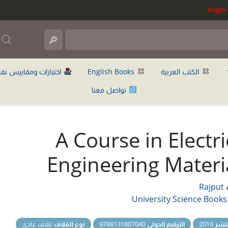
ب
الكتب العربية
English Books
اختبارات ومقاييس نف
تواصل معنا
A Course in Electri
Engineering Materi
Rajput
University Science Books
نشر
2016
الترقيم الدولي
9788131807040
نوع الغلاف
غلاف عادي