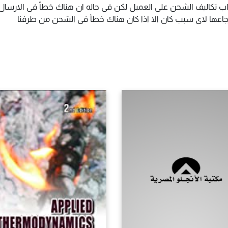
اب تكاليف الشحن على العميل لكن فى حاله ان هناك خطأ فى الارسال ا
سترجاعها لاى سبب كان الا اذا كان هناك خطأ فى الشحن من طرفنا