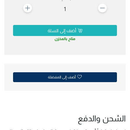
1
أضف إلى السلة
متاح بالمخزن
أضف إلى المفضلة
الشحن والدفع