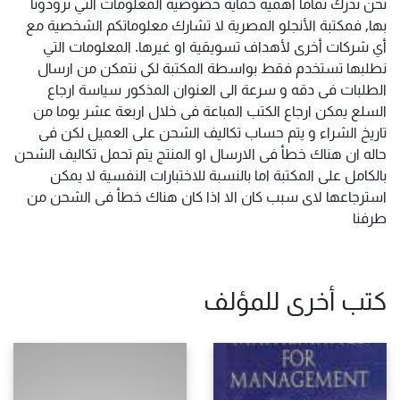
نحن ندرك تماماً أهمية حماية خصوصية المعلومات التي تزودونا
بها, فمكتبة الأنجلو المصرية لا تشارك معلوماتكم الشخصية مع
أي شركات أخرى لأهداف تسويقية او غيرها. المعلومات التي
نطلبها تستخدم فقط بواسطة المكتبة لكى نتمكن من ارسال
الطلبات فى دقه و سرعة الى العنوان المذكور سياسة ارجاع
السلع يمكن ارجاع الكتب المباعة فى خلال اربعة عشر يوما من
تاريخ الشراء و يتم حساب تكاليف الشحن على العميل لكن فى
حاله ان هناك خطأ فى الارسال او المنتج يتم تحمل تكاليف الشحن
بالكامل على المكتبة اما بالنسبة للاختبارات النفسية لا يمكن
استرجاعها لاى سبب كان الا اذا كان هناك خطأ فى الشحن من
طرفنا
كتب أخرى للمؤلف