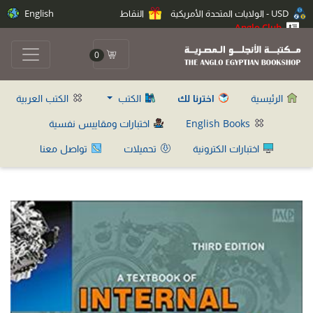
USD - الولايات المتحدة الأمريكية
النقاط
English
Anglo Club
0
الرئيسية
اخترنا لك
الكتب
الكتب العربية
English Books
اختبارات ومقاييس نفسية
اختبارات الكترونية
تحميلات
تواصل معنا