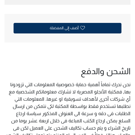
أضف إلى المفضلة
الشحن والدفع
نحن ندرك تماماً أهمية حماية خصوصية المعلومات التي تزودونا
بها, فمكتبة الأنجلو المصرية لا تشارك معلوماتكم الشخصية مع
أي شركات أخرى لأهداف تسويقية او غيرها. المعلومات التي
نطلبها تستخدم فقط بواسطة المكتبة لكى نتمكن من ارسال
الطلبات فى دقه و سرعة الى العنوان المذكور سياسة ارجاع
السلع يمكن ارجاع الكتب المباعة فى خلال اربعة عشر يوما من
تاريخ الشراء و يتم حساب تكاليف الشحن على العميل لكن فى
حاله ان هناك خطأ فى الارسال او المنتج يتم تحمل تكاليف الشحن