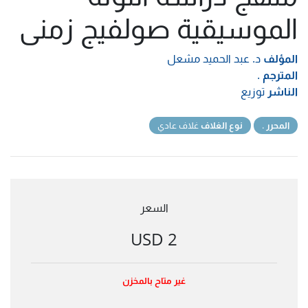
الموسيقية صولفيج زمنى
المؤلف
د. عبد الحميد مشعل
المترجم
.
الناشر
توزيع
المحرر
.
نوع الغلاف
غلاف عادي
السعر
2 USD
غير متاح بالمخزن