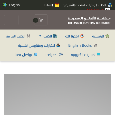
USD - الولايات المتحدة الأمريكية
النقاط
English
Anglo Club
0
الرئيسية
اخترنا لك
الكتب
الكتب العربية
English Books
اختبارات ومقاييس نفسية
اختبارات الكترونية
تحميلات
تواصل معنا