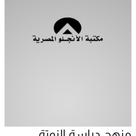
منهج دراسة النوتة