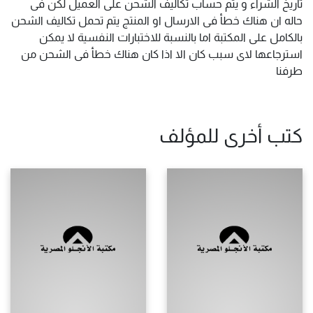
تاريخ الشراء و يتم حساب تكاليف الشحن على العميل لكن فى
حاله ان هناك خطأ فى الارسال او المنتج يتم تحمل تكاليف الشحن
بالكامل على المكتبة اما بالنسبة للاختبارات النفسية لا يمكن
استرجاعها لاى سبب كان الا اذا كان هناك خطأ فى الشحن من
طرفنا
كتب أخرى للمؤلف