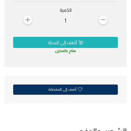
الكمية
1
أضف إلى السلة
متاح بالمخزن
أضف إلى المفضلة
الشحن والدفع