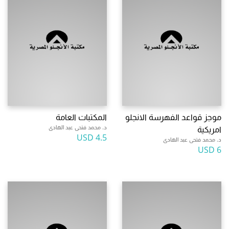
موجز قواعد الفهرسة الانجلو
المكتبات العامة
د. محمد فتحى عبد الهادى
امريكية
4.5 USD
د. محمد فتحى عبد الهادى
6 USD