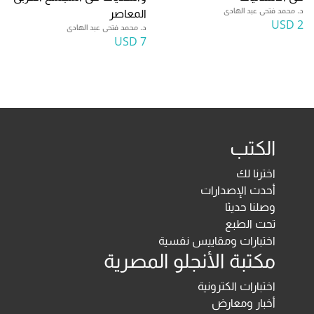
د. محمد فتحى عبد الهادى
المعاصر
2 USD
د. محمد فتحى عبد الهادى
7 USD
الكتب
اخترنا لك
أحدث الإصدارات
وصلنا حديثا
تحت الطبع
اختبارات ومقاييس نفسية
مكتبة الأنجلو المصرية
اختبارات الكترونية
أخبار ومعارض