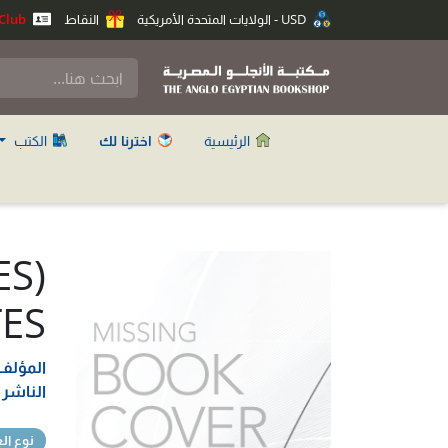
USD - الولايات المتحدة الأمريكية
النقاط
Anglo Club
الرئيسية
اخترنا لك
الكتب
ES
ES
المؤلف
الناشر
نوع ال