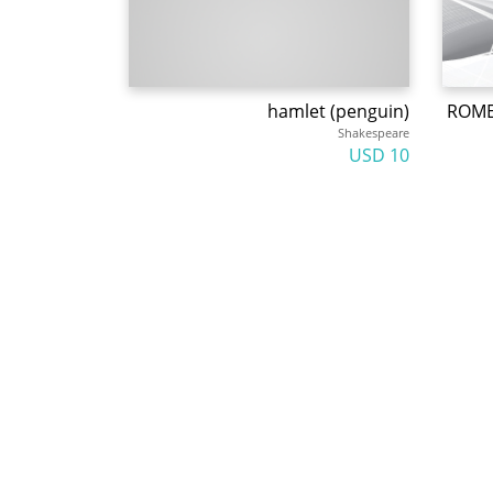
hamlet (penguin)
ROMEO
Shakespeare
10 USD