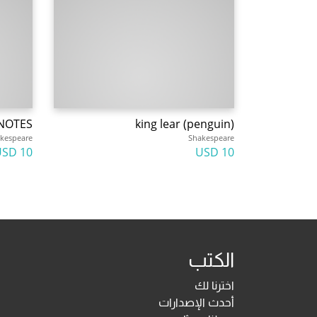
NOTES
king lear (penguin)
kespeare
Shakespeare
10 USD
10 USD
الكتب
اخترنا لك
أحدث الإصدارات