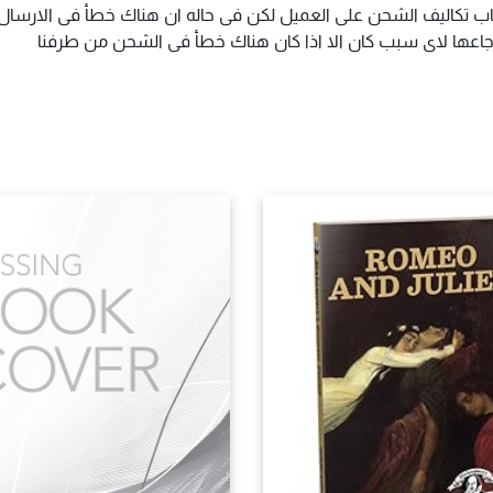
اب تكاليف الشحن على العميل لكن فى حاله ان هناك خطأ فى الارسال ا
سترجاعها لاى سبب كان الا اذا كان هناك خطأ فى الشحن من طرفنا