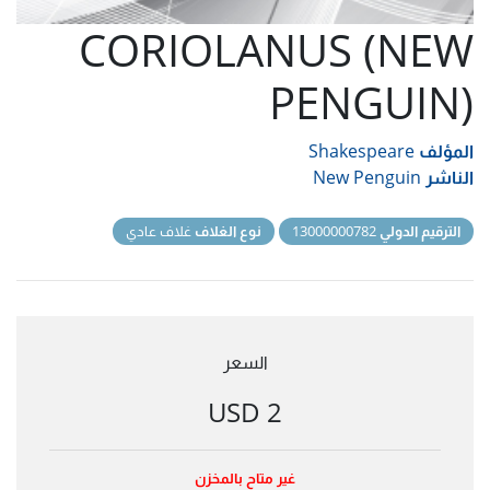
CORIOLANUS (NEW
PENGUIN)
المؤلف
Shakespeare
الناشر
New Penguin
الترقيم الدولي
13000000782
نوع الغلاف
غلاف عادي
السعر
2 USD
غير متاح بالمخزن