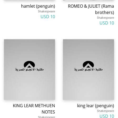
hamlet (penguin)
ROMEO & JULIET (Rama
Shakespeare
brothers)
10 USD
Shakespeare
10 USD
KING LEAR METHUEN
king lear (penguin)
Shakespeare
NOTES
10 USD
Shakespeare