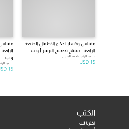
مقياس وكسلر لذكاء الاطفال الطبعة
مقياس 
الرابعة - مفتاح تصحيح الترميز أ و ب
الرابعة
د. عبد الرقيب احمد البحيرى
و ب
15 USD
د. عبد الرق
15 USD
الكتب
اخترنا لك