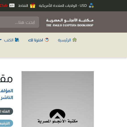
USD - الولايات المتحدة الأمريكية
النقاط
Anglo Club
الرئيسية
اخترنا لك
الكتب
مقي
المؤلف
الناشر
الفئة ا
الترقيم