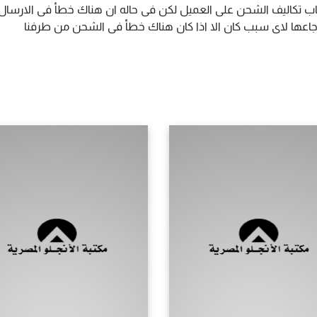
اب تكاليف الشحن على العميل لكن فى حاله ان هناك خطأ فى الارسال ا
سترجاعها لاى سبب كان الا اذا كان هناك خطأ فى الشحن من طرفنا