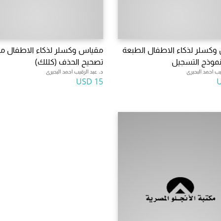
وكسلر لذكاء الاطفال الطبعة
مقياس وكسلر لذكاء الاطفال مف
 نموذج التسجيل
تصحيح الحذف (كللك)
يب احمد البحيرى
د. عبد الرقيب احمد البحيرى
15 USD