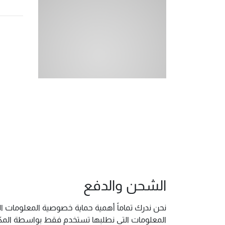
الشحن والدفع
نحن ندرك تماماً أهمية حماية خصوصية المعلومات ال
المعلومات التي نطلبها تستخدم فقط بواسطة المكتب