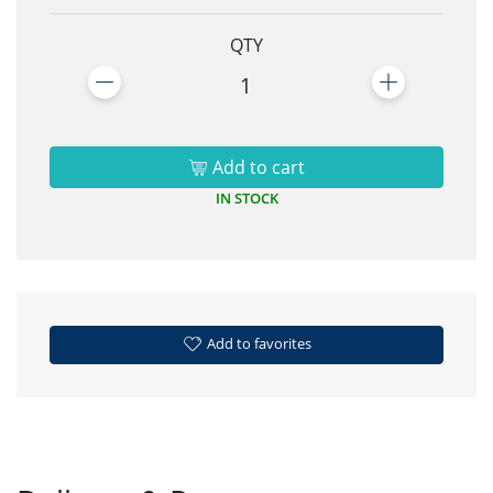
QTY
1
Add to cart
IN STOCK
Add to favorites