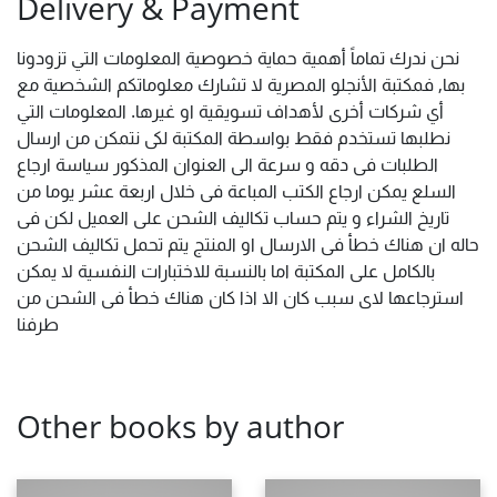
Delivery & Payment
نحن ندرك تماماً أهمية حماية خصوصية المعلومات التي تزودونا
بها, فمكتبة الأنجلو المصرية لا تشارك معلوماتكم الشخصية مع
أي شركات أخرى لأهداف تسويقية او غيرها. المعلومات التي
نطلبها تستخدم فقط بواسطة المكتبة لكى نتمكن من ارسال
الطلبات فى دقه و سرعة الى العنوان المذكور سياسة ارجاع
السلع يمكن ارجاع الكتب المباعة فى خلال اربعة عشر يوما من
تاريخ الشراء و يتم حساب تكاليف الشحن على العميل لكن فى
حاله ان هناك خطأ فى الارسال او المنتج يتم تحمل تكاليف الشحن
بالكامل على المكتبة اما بالنسبة للاختبارات النفسية لا يمكن
استرجاعها لاى سبب كان الا اذا كان هناك خطأ فى الشحن من
طرفنا
Other books by author