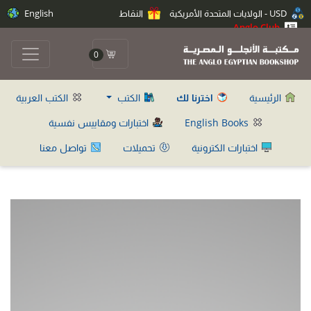
USD - الولايات المتحدة الأمريكية
النقاط
English
Anglo Club
0
الرئيسية
اخترنا لك
الكتب
الكتب العربية
English Books
اختبارات ومقاييس نفسية
اختبارات الكترونية
تحميلات
تواصل معنا