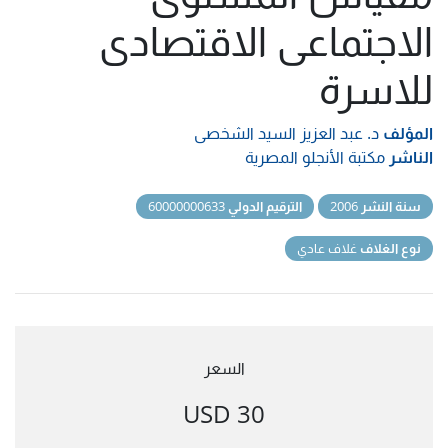
الاجتماعى الاقتصادى
للاسرة
المؤلف
د. عبد العزيز السيد الشخصى
الناشر
مكتبة الأنجلو المصرية
سنة النشر
2006
الترقيم الدولي
60000000633
نوع الغلاف
غلاف عادي
السعر
30 USD