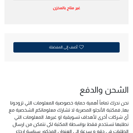
غير متاح بالمخزن
أضف إلى المفضلة
الشحن والدفع
نحن ندرك تماماً أهمية حماية خصوصية المعلومات التي تزودونا
بها, فمكتبة الأنجلو المصرية لا تشارك معلوماتكم الشخصية مع
أي شركات أخرى لأهداف تسويقية او غيرها. المعلومات التي
نطلبها تستخدم فقط بواسطة المكتبة لكى نتمكن من ارسال
الطلبات فى دقه و سرعة الى العنوان المذكور سياسة ارجاع