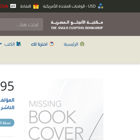
USD - الولايات المتحدة الأمريكية
النقاط
Anglo Club
الرئيسية
اخترنا لك
الكتب
 95
المؤلف
الناشر
سنة ال