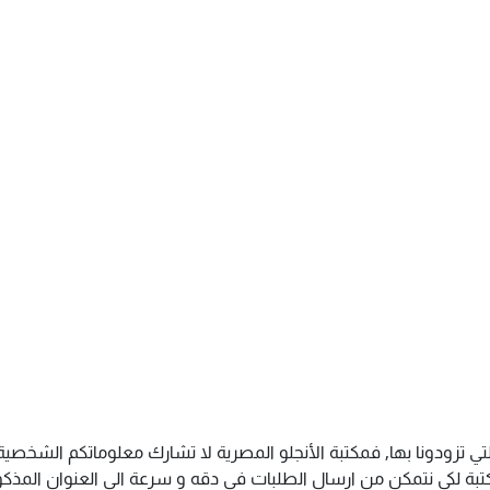
تي تزودونا بها, فمكتبة الأنجلو المصرية لا تشارك معلوماتكم الشخص
ة لكى نتمكن من ارسال الطلبات فى دقه و سرعة الى العنوان المذكور 