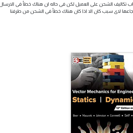
اب تكاليف الشحن على العميل لكن فى حاله ان هناك خطأ فى الارسال ا
سترجاعها لاى سبب كان الا اذا كان هناك خطأ فى الشحن من طرفنا