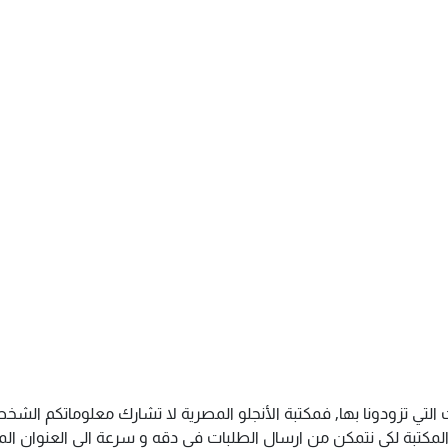
 التي تزودونا بها, فمكتبة الأنجلو المصرية لا تشارك معلوماتكم ال
كتبة لكى نتمكن من ارسال الطلبات فى دقه و سرعة الى العنوان المذك