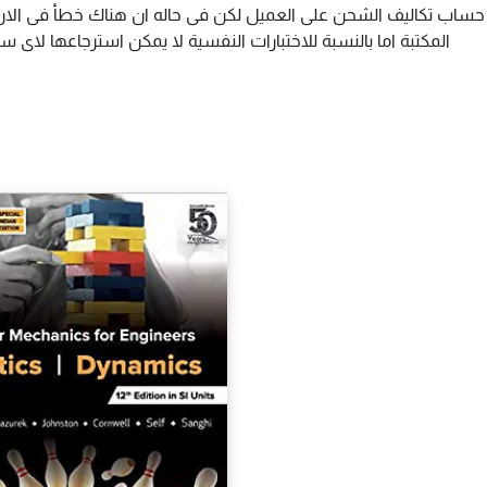
م حساب تكاليف الشحن على العميل لكن فى حاله ان هناك خطأ فى الارس
المكتبة اما بالنسبة للاختبارات النفسية لا يمكن استرجاعها لاى