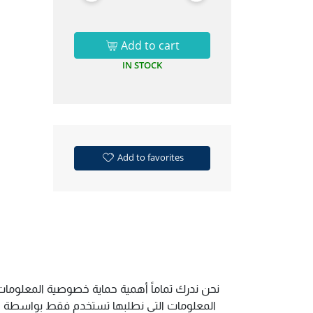
Add to cart
IN STOCK
Add to favorites
نحن ندرك تماماً أهمية حماية خصوصية المعلومات.
المعلومات التي نطلبها تستخدم فقط بواسطة الم