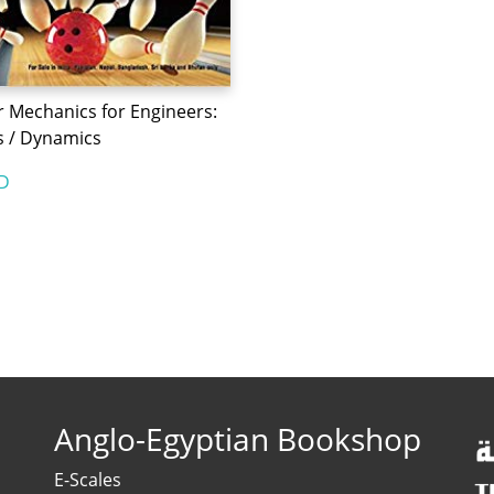
r Mechanics for Engineers:
s / Dynamics
D
Anglo-Egyptian Bookshop
E-Scales