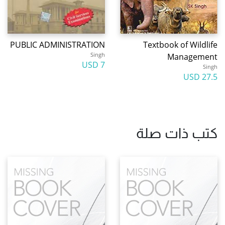
PUBLIC ADMINISTRATION
Textbook of Wildlife
Singh
Management
7 USD
Singh
27.5 USD
كتب ذات صلة