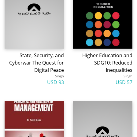
State, Security, and
Higher Education and
Cyberwar The Quest for
SDG10: Reduced
Digital Peace
Inequalities
Singh
Singh
93 USD
57 USD