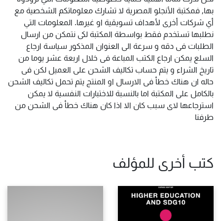
بها, فمكتبة الأنجلو المصرية لا تشارك معلوماتكم الشخصية مع
أي شركات أخرى لأهداف تسويقية او غيرها. المعلومات التي
نطلبها تستخدم فقط بواسطة المكتبة لكى نتمكن من ارسال
الطلبات فى دقه و سرعة الى العنوان المذكور سياسة ارجاع
السلع يمكن ارجاع الكتب المباعة فى خلال اربعة عشر يوما من
تاريخ الشراء و يتم حساب تكاليف الشحن على العميل لكن فى
حاله ان هناك خطأ فى الارسال او المنتج يتم تحمل تكاليف الشحن
بالكامل على المكتبة اما بالنسبة للاختبارات النفسية لا يمكن
استرجاعها لاى سبب كان الا اذا كان هناك خطأ فى الشحن من
طرفنا
كتب أخرى للمؤلف