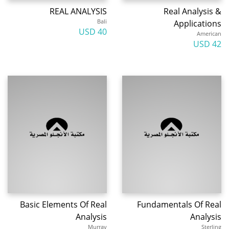
REAL ANALYSIS
Real Analysis &
Bali
Applications
40 USD
American
42 USD
Basic Elements Of Real
Fundamentals Of Real
Analysis
Analysis
Murray
Sterling