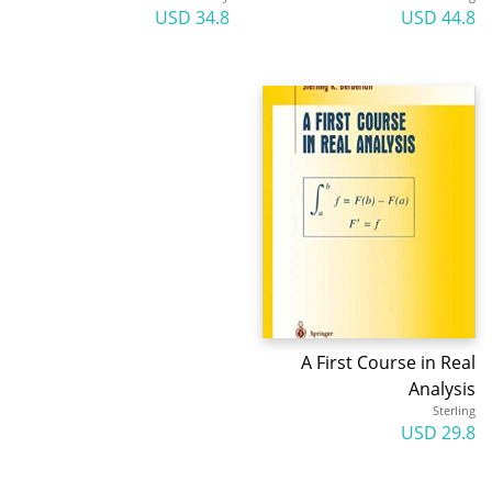
34.8 USD
44.8 USD
A First Course in Real
Analysis
Sterling
29.8 USD