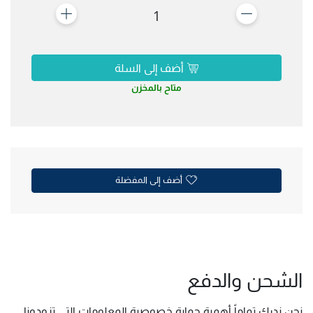
1
أضف إلى السلة
متاح بالمخزن
أضف إلى المفضلة
الشحن والدفع
نحن ندرك تماماً أهمية حماية خصوصية المعلومات التي تزودونا