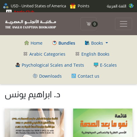
USD - United States of America
Points
اللغة العربية
Anglo Club
0
Home
Bundles
Books
Arabic Categories
English Books
Psychological Scales and Tests
E-Scales
Downloads
Contact us
د. ابراهيم يونس