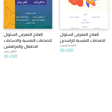
العلاج المعرفى السلوكى
العلاج المعرفى السلوكى
للصدمات النفسية للراشدين
للصدمات النفسية والاساءات
كلاوديا زايفرت
للاطفال والمراهقين
50 USD
جاكلين فيدز
35 USD