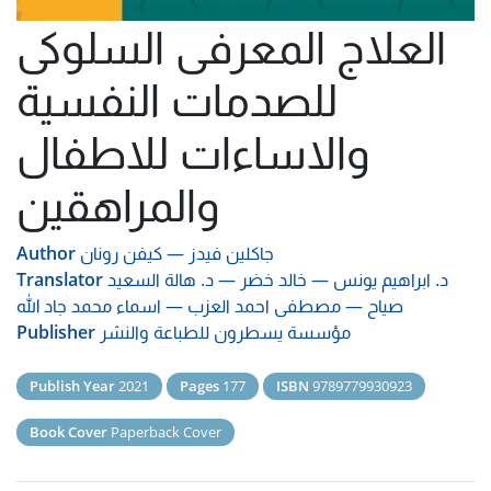
العلاج المعرفى السلوكى
للصدمات النفسية
والاساءات للاطفال
والمراهقين
جاكلين فيدز
—
كيفن رونان
Author
د. ابراهيم يونس
—
خالد خضر
—
د. هالة السعيد
Translator
صياح
—
مصطفى احمد العزب
—
اسماء محمد جاد الله
مؤسسة يسطرون للطباعة والنشر
Publisher
Publish Year
2021
Pages
177
ISBN
9789779930923
Book Cover
Paperback Cover