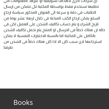
أي شركات أخرى لأهداف تسويقية او غيرها. المعلومات التي
نطلبها تستخدم فقط بواسطة المكتبة لكى نتمكن من ارسال
الطلبات فى دقه و سرعة الى العنوان المذكور سياسة ارجاع
السلع يمكن ارجاع الكتب المباعة فى خلال اربعة عشر يوما من
تاريخ الشراء و يتم حساب تكاليف الشحن على العميل لكن فى
حاله ان هناك خطأ فى الارسال او المنتج يتم تحمل تكاليف الشحن
بالكامل على المكتبة اما بالنسبة للاختبارات النفسية لا يمكن
استرجاعها لاى سبب كان الا اذا كان هناك خطأ فى الشحن من
طرفنا
Books