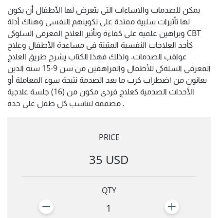
يمكن للصدمات والاساءات التى يتعرض لها الأطفال أن يكون
لها تأثيرات سلبية ممتدة على تكوينهم النفسى وهناك أدلة
وبراهين علمية على كفاءة وتأثير العلاج المعرفى السلوكى CBT
كأحد العلاجات النفسية المثبتة فى مساعدة الأطفال وعلاج
عواقب الصدمات. ولذلك فهذا الكتاب يشرح طريق العلاج
المعرفى السلةكى للأطفال والمراهقين من سن 9-15 سنة الذين
يعانون من اضطراب كرب ما بعد الصدمة نتيجة سوء المعاملة أو
الأحداث الصدمية كعلاج فردى مكون من (16) جلسة علاجية
مصممة لتناسب كل طفل على حدة .
PRICE
35 USD
QTY
1