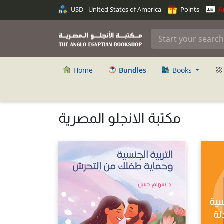
USD - United States of America
Points
An
Home
Bundles
Books
مكتبة الانجلو المصرية