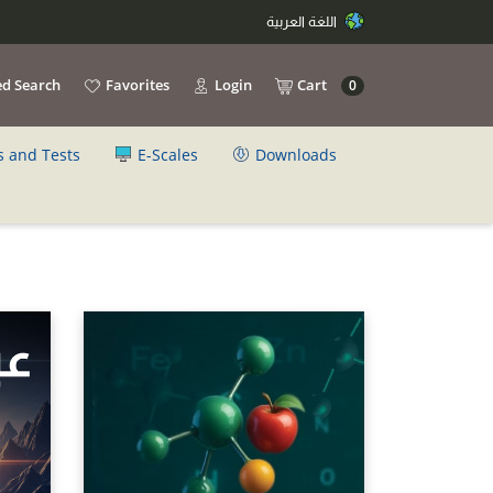
اللغة العربية
d Search
Favorites
Login
Cart
0
s and Tests
E-Scales
Downloads