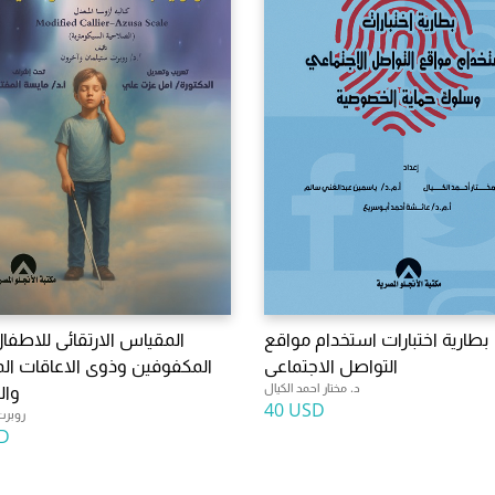
بطارية اختبارات استخدام مواقع
المقياس الارتقائى للاطفا
التواصل الاجتماعى
المكفوفين وذوى الاعاقات ال
د. مختار احمد الكيال
وال
40 USD
روبرت
D