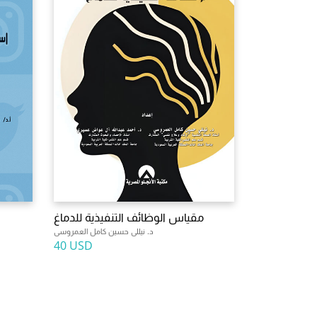
مقياس الوظائف التنفيذية للدماغ
د. نيللى حسين كامل العمروسى
40 USD