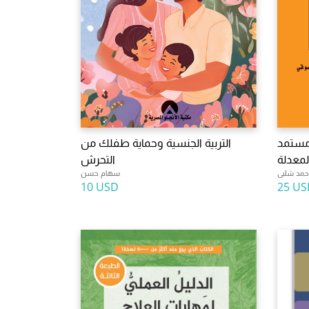
مستمد
التربية الجنسية وحماية طفلك من
التحرش
حمد شلبى
سهام حسن
10 USD
25 US