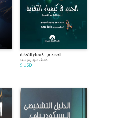
الجديد فى كيمياء التغذية
كيميائي حيوي رامز سعد
9 USD