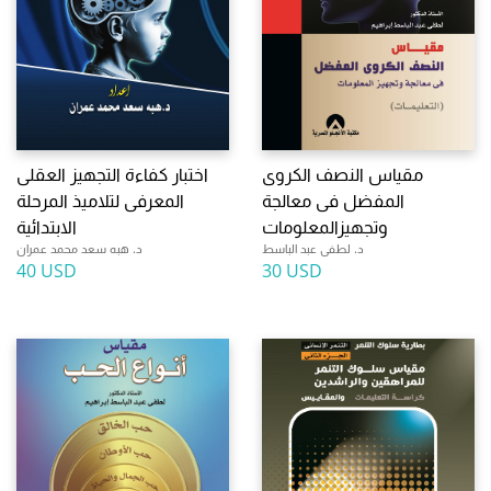
مقياس النصف الكروى
اختبار كفاءة التجهيز العقلى
المفضل فى معالجة
المعرفى لتلاميذ المرحلة
وتجهيزالمعلومات
الابتدائية
د. لطفى عبد الباسط
د. هبه سعد محمد عمران
40 USD
30 USD