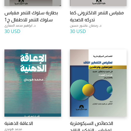
مقياس التنمر الالكترونى كما
بطارية سلوك التنمر مقياس
تدركه الضحية
سلوك التنمر للاطفال ج1
د. رمضان عاشور حسين
د. ابراهيم محمد المغازى
30 USD
30 USD
الخصائص السيكومترية
الاعاقة الذهنية
محمد هويدى
لمقياس التفكير الناقد