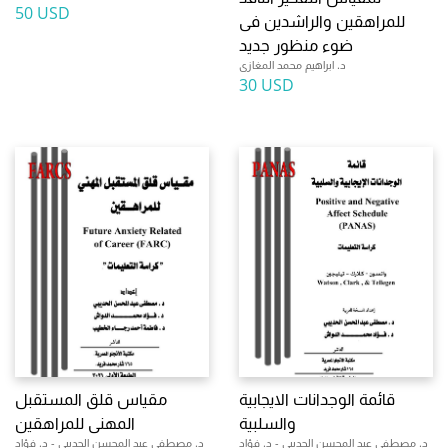
50 USD
للمراهقين والراشدين فى
ضوء منظور جديد
د. ابراهيم محمد المغازى
30 USD
قائمة الوجدانات الايجابية
مقياس قلق المستقبل
والسلبية
المهنى للمراهقين
د. مصطفى عبد المحسن الحديبى - د. فؤاد
د. مصطفى عبد المحسن الحديبى - د. فؤاد