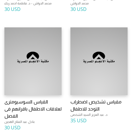
محمد الدواش
محمد الدواش - د. فاطمة احمد رجاء
30 USD
30 USD
مقياس تشخيص اضطراب
القياس السوسيومترى
التوحد للاطفال
لعلاقات الاطفال باقرانهم فى
د. عبد العزيز السيد الشخصى
الفصل
35 USD
عادل عبد الفتاح الهجين
30 USD