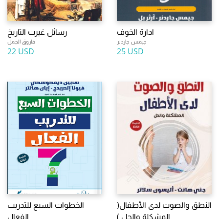
ادارة الخوف
رسائل غيرت التاريخ
جيمس جاردنر
فاروق الجمل
22 USD
25 USD
النطق والصوت لدى الأطفال(
الخطوات السبع للتدريب
المشكلة والحل )
الفعال