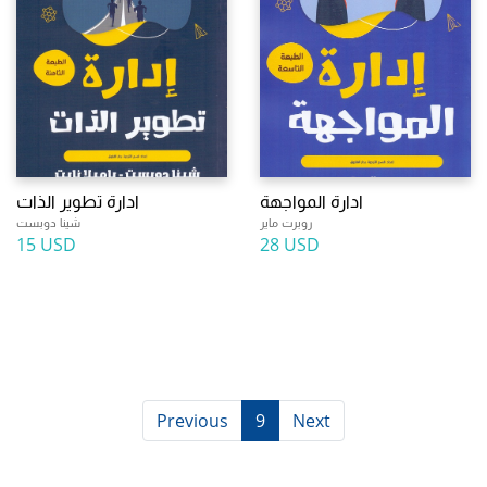
ادارة المواجهة
ادارة تطوير الذات
روبرت ماير
شينا دوبست
15 USD
28 USD
Previous
9
Next