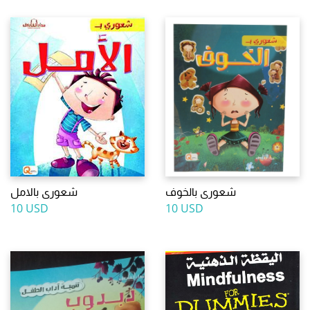
شعورى بالخوف
شعورى بالامل
10 USD
10 USD