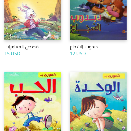
دبدوب الشجاع
قصص المغامرات
15 USD
12 USD