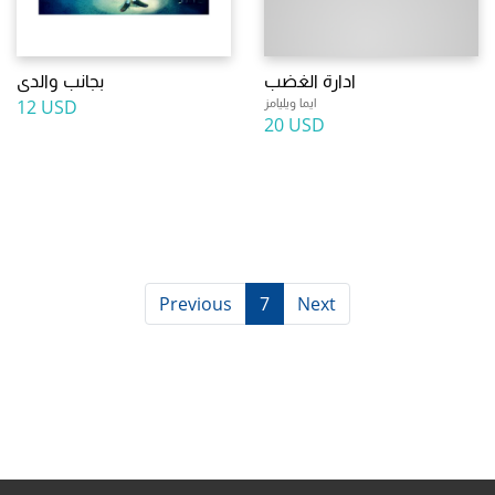
ادارة الغضب
بجانب والدى
ايما ويليامز
12 USD
20 USD
Previous
7
Next