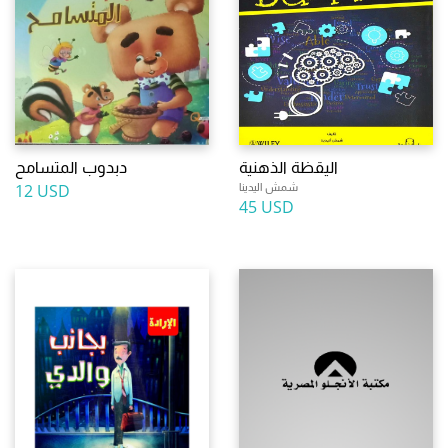
اليقظة الذهنية
دبدوب المتسامح
شمش اليدينا
12 USD
45 USD