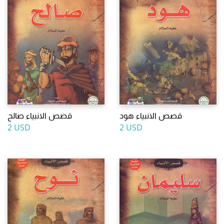
قصص الانبياء هود
قصص الانبياء صالح
2 USD
2 USD