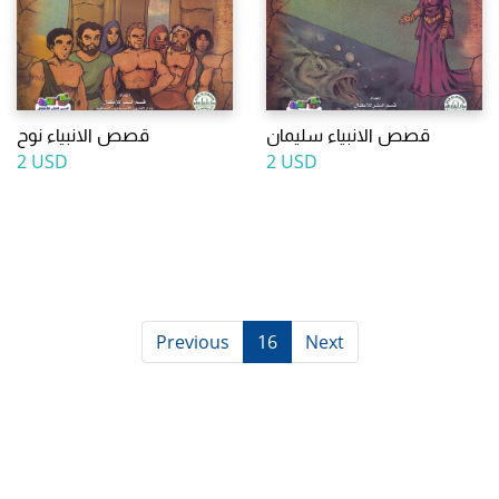
قصص الانبياء سليمان
قصص الانبياء نوح
2 USD
2 USD
Previous
16
Next