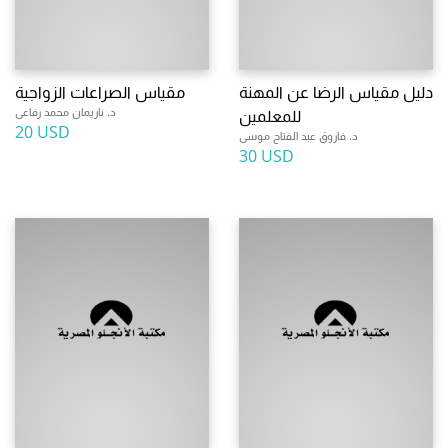
دليل مقياس الرضا عن المهنة
مقياس الصراعات الزواجية
د. ناريمان محمد رفاعى
للمعلمين
20 USD
د. فاروق عبد الفتاح موسى
30 USD