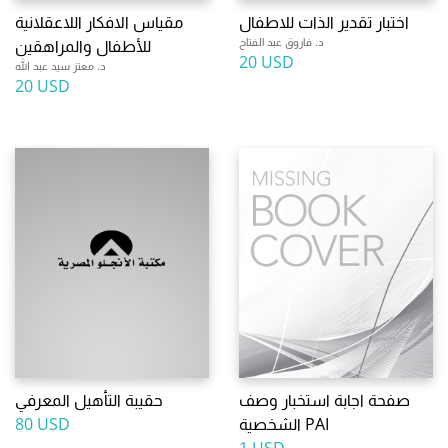
اختبار تقدير الذات للاطفال
مقياس الافكار اللاعقلانية
د. فاروق عبد الفتاح
للأطفال والمراهقين
20 USD
د. معتز سيد عبد الله
20 USD
صفحة اجابة استخبار وصف
حقيبة التأهيل المعرفي
الشخصية PAI
80 USD