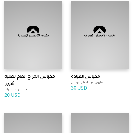
مقياس القيادة
مقياس المزاج العام لطلبة
د. فاروق عبد الفتاح موسى
ثانوى
30 USD
د. نبيل محمد زايد
20 USD