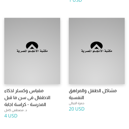
1 USD
مشاكل الطفل والمراهق
مقياس وكسلر لذكاء
النفسية
الاطفال فى سن ما قبل
حمزة الجبالى
المدرسة - كراسة اجابة
20 USD
د. مصطفى كامل
4 USD