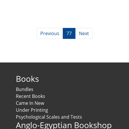
Previous
77
Next
Books
Bundles
Recent Books
Came In New
Under Printing
Psychological Scales and Tests
Anglo-Egyptian Bookshop