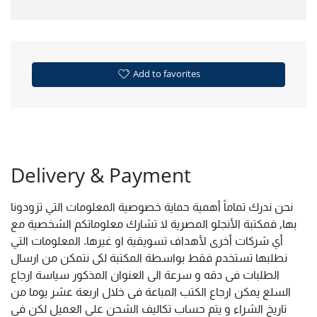
Add to favorites
Delivery & Payment
نحن ندرك تماماً أهمية حماية خصوصية المعلومات التي تزودونا
بها, فمكتبة الأنجلو المصرية لا تشارك معلوماتكم الشخصية مع
أي شركات أخرى لأهداف تسويقية او غيرها. المعلومات التي
نطلبها تستخدم فقط بواسطة المكتبة لكى نتمكن من ارسال
الطلبات فى دقه و سرعة الى العنوان المذكور سياسة ارجاع
السلع يمكن ارجاع الكتب المباعة فى خلال اربعة عشر يوما من
تاريخ الشراء و يتم حساب تكاليف الشحن على العميل لكن فى