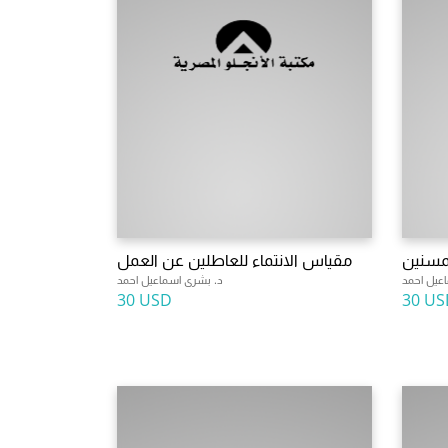
لمسنين
مقياس الانتماء للعاطلين عن العمل
عيل احمد
د. بشرى اسماعيل احمد
30 USD
30 US