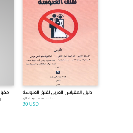
دليل المقياس العربى لقلق العنوسة
مقياس
د. احمد محمد عبد الخالق
ا
30 USD