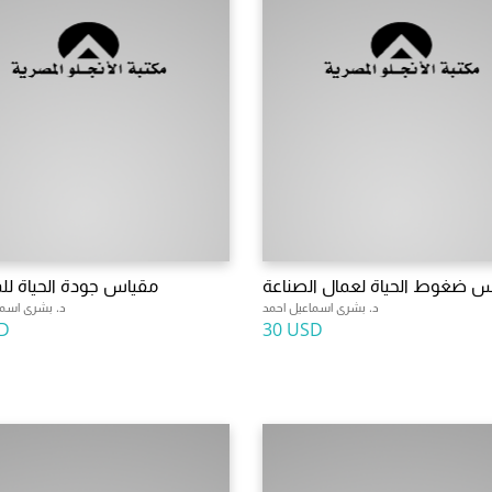
 ضغوط الحياة لعمال الصناعة
مقياس جودة الحياة ل
د. بشرى اسماعيل احمد
د. بشرى اسما
D
30 USD