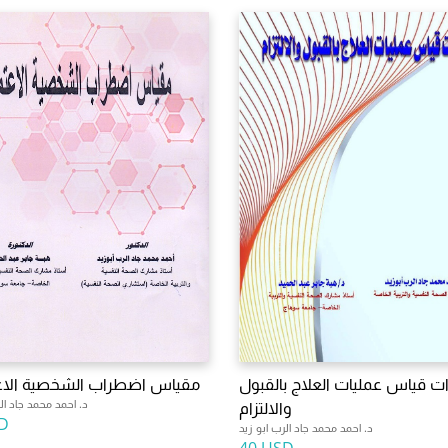
ت قياس عمليات العلاج بالقبول
مقياس اضطراب الشخصية الاعت
د. احمد محمد جاد الر
والالتزام
D
د. احمد محمد جاد الرب ابو زيد