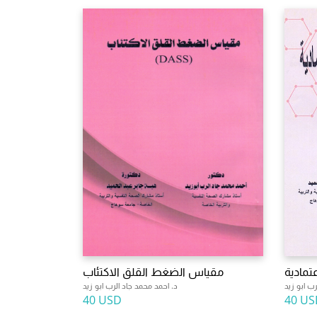
مادية
مقياس الضغط القلق الاكتئاب
ب ابو زيد
د. احمد محمد جاد الرب ابو زيد
40 USD
40 US