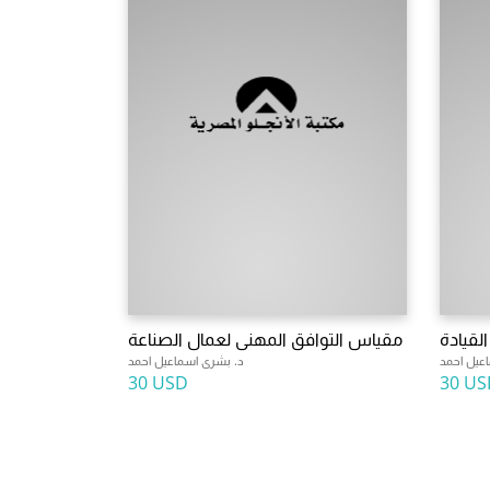
قيادة
مقياس التوافق المهنى لعمال الصناعة
عيل احمد
د. بشرى اسماعيل احمد
30 USD
30 US