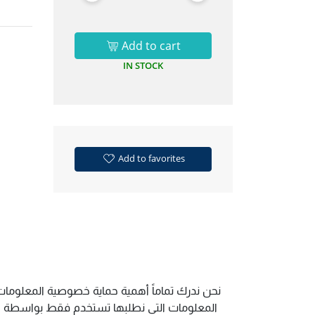
Add to cart
IN STOCK
Add to favorites
نحن ندرك تماماً أهمية حماية خصوصية المعلومات.
المعلومات التي نطلبها تستخدم فقط بواسطة الم