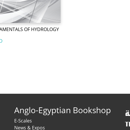
AMENTALS OF HYDROLOGY
D
Anglo-Egyptian Bookshop
E-Scales
News & Expos