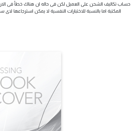
م حساب تكاليف الشحن على العميل لكن فى حاله ان هناك خطأ فى الارس
المكتبة اما بالنسبة للاختبارات النفسية لا يمكن استرجاعها لاى