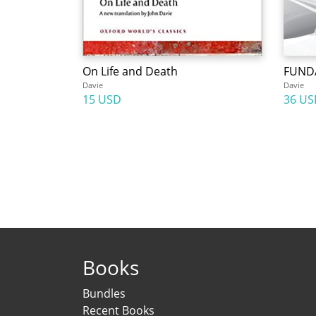
On Life and Death
FUND
Davie
Davie
15 USD
36 US
Books
Bundles
Recent Books