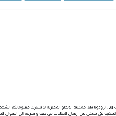
 التي تزودونا بها, فمكتبة الأنجلو المصرية لا تشارك معلوماتكم ال
كتبة لكى نتمكن من ارسال الطلبات فى دقه و سرعة الى العنوان المذك