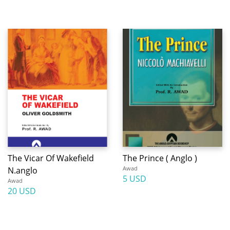
The Vicar Of Wakefield
The Prince ( Anglo )
Awad
N.anglo
5 USD
Awad
20 USD