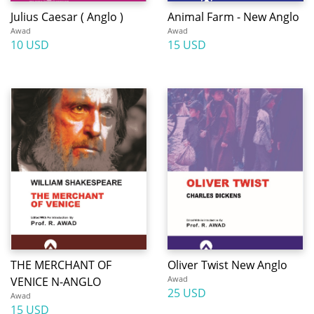
Julius Caesar ( Anglo )
Animal Farm - New Anglo
Awad
Awad
10 USD
15 USD
THE MERCHANT OF
Oliver Twist New Anglo
Awad
VENICE N-ANGLO
25 USD
Awad
15 USD