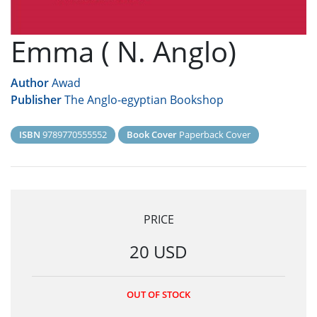
Emma ( N. Anglo)
Author
Awad
Publisher
The Anglo-egyptian Bookshop
ISBN
9789770555552
Book Cover
Paperback Cover
PRICE
20 USD
OUT OF STOCK