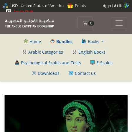
USD - United States of America
Points
اللغة العربية
Anglo Club
0
Home
Bundles
Books
Arabic Categories
English Books
Psychological Scales and Tests
E-Scales
Downloads
Contact us