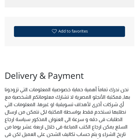
Add to favorites
Delivery & Payment
نحن ندرك تماماً أهمية حماية خصوصية المعلومات التي تزودونا
بها, فمكتبة الأنجلو المصرية لا تشارك معلوماتكم الشخصية مع
أي شركات أخرى لأهداف تسويقية او غيرها. المعلومات التي
نطلبها تستخدم فقط بواسطة المكتبة لكى نتمكن من ارسال
الطلبات فى دقه و سرعة الى العنوان المذكور سياسة ارجاع
السلع يمكن ارجاع الكتب المباعة فى خلال اربعة عشر يوما من
تاريخ الشراء و يتم حساب تكاليف الشحن على العميل لكن فى