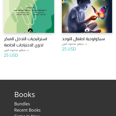
سيكولوجية اطفال التوحد
استراتيجيات التدخل المبكر
د. سهير محمود امين
لذوى الاحتياجات الخاصة
25 USD
د. سهير محمود امين
25 USD
Books
Bundles
Recent Books