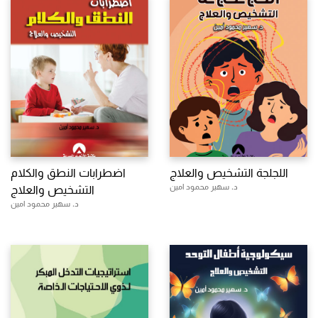
اللجلجة التشخيص والعلاج
اضطرابات النطق والكلام
د. سهير محمود امين
التشخيص والعلاج
د. سهير محمود امين