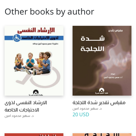
Other books by author
مقياس تقدير شدة اللجلجة
الارشاد النفسى لذوى
د. سهير محمود امين
الاحتياجات الخاصة
20 USD
د. سهير محمود امين