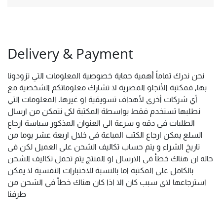
Delivery & Payment
نحن ندرك تماماً أهمية حماية خصوصية المعلومات التي تزودونا
بها, فمكتبة الأنجلو المصرية لا تشارك معلوماتكم الشخصية مع
أي شركات أخرى لأهداف تسويقية او غيرها. المعلومات التي
نطلبها تستخدم فقط بواسطة المكتبة لكى نتمكن من ارسال
الطلبات فى دقه و سرعة الى العنوان المذكور سياسة ارجاع
السلع يمكن ارجاع الكتب المباعة فى خلال اربعة عشر يوما من
تاريخ الشراء و يتم حساب تكاليف الشحن على العميل لكن فى
حاله ان هناك خطأ فى الارسال او المنتج يتم تحمل تكاليف الشحن
بالكامل على المكتبة اما بالنسبة للاختبارات النفسية لا يمكن
استرجاعها لاى سبب كان الا اذا كان هناك خطأ فى الشحن من
طرفنا