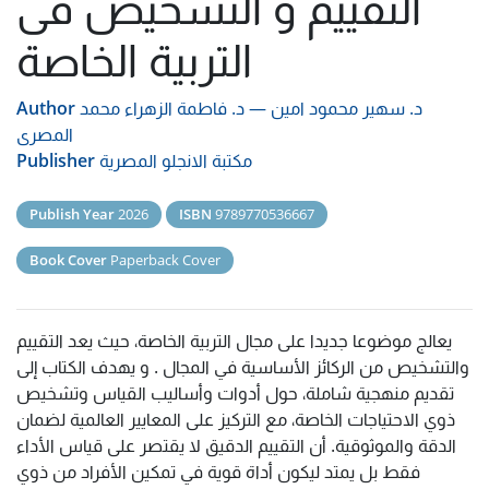
التقييم و التشخيص فى
التربية الخاصة
د. سهير محمود امين
—
د. فاطمة الزهراء محمد
Author
المصرى
مكتبة الانجلو المصرية
Publisher
Publish Year
2026
ISBN
9789770536667
Book Cover
Paperback Cover
يعالج موضوعا جديدا على مجال التربية الخاصة، حيث يعد التقييم
والتشخيص من الركائز الأساسية في المجال . و يهدف الكتاب إلى
تقديم منهجية شاملة، حول أدوات وأساليب القياس وتشخيص
ذوي الاحتياجات الخاصة، مع التركيز على المعايير العالمية لضمان
الدقة والموثوقية. أن التقييم الدقيق لا يقتصر على قياس الأداء
فقط بل يمتد ليكون أداة قوية في تمكين الأفراد من ذوي