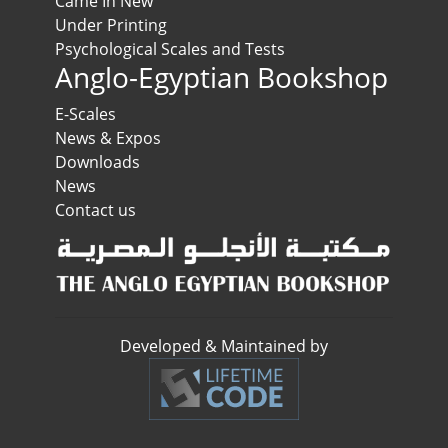
Came In New
Under Printing
Psychological Scales and Tests
Anglo-Egyptian Bookshop
E-Scales
News & Expos
Downloads
News
Contact us
Developed & Maintained by