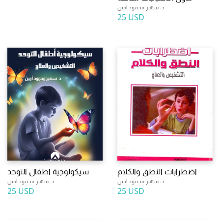
د. سهير محمود امين
25 USD
اضطرابات النطق والكلام
سيكولوجية اطفال التوحد
د. سهير محمود امين
د. سهير محمود امين
25 USD
25 USD