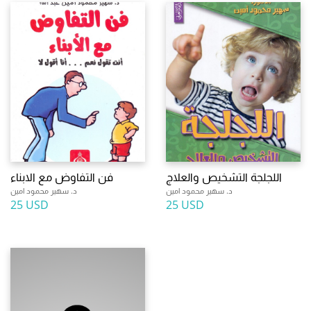
اللجلجة التشخيص والعلاج
فن التفاوض مع الابناء
د. سهير محمود امين
د. سهير محمود امين
25 USD
25 USD