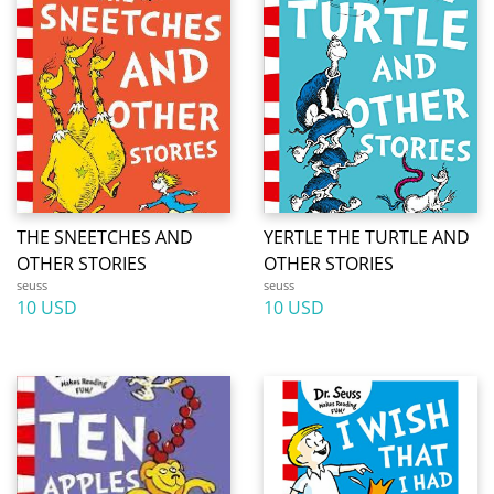
THE SNEETCHES AND
YERTLE THE TURTLE AND
OTHER STORIES
OTHER STORIES
seuss
seuss
10 USD
10 USD