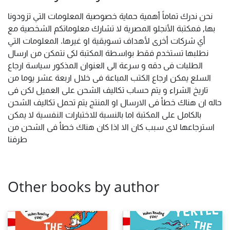
نحن ندرك تماماً أهمية حماية خصوصية المعلومات التي تزودونا
بها, فمكتبة الأنجلو المصرية لا تشارك معلوماتكم الشخصية مع
أي شركات أخرى لأهداف تسويقية او غيرها. المعلومات التي
نطلبها تستخدم فقط بواسطة المكتبة لكى نتمكن من ارسال
الطلبات فى دقه و سرعة الى العنوان المذكور سياسة ارجاع
السلع يمكن ارجاع الكتب المباعة فى خلال اربعة عشر يوما من
تاريخ الشراء و يتم حساب تكاليف الشحن على العميل لكن فى
حاله ان هناك خطأ فى الارسال او المنتج يتم تحمل تكاليف الشحن
بالكامل على المكتبة اما بالنسبة للاختبارات النفسية لا يمكن
استرجاعها لاى سبب كان الا اذا كان هناك خطأ فى الشحن من
طرفنا
Other books by author