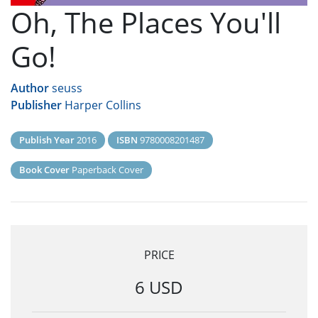
Oh, The Places You'll
Go!
Author
seuss
Publisher
Harper Collins
Publish Year
2016
ISBN
9780008201487
Book Cover
Paperback Cover
PRICE
6 USD