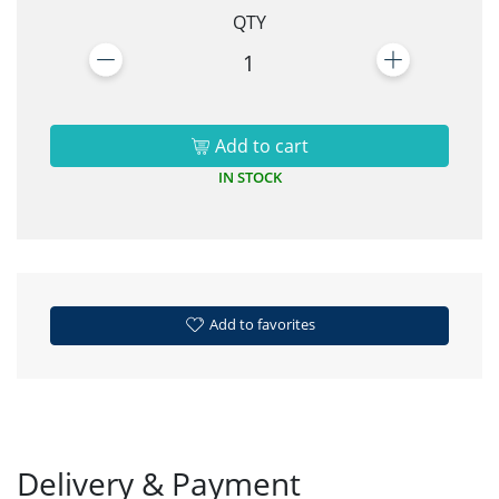
QTY
1
Add to cart
IN STOCK
Add to favorites
Delivery & Payment