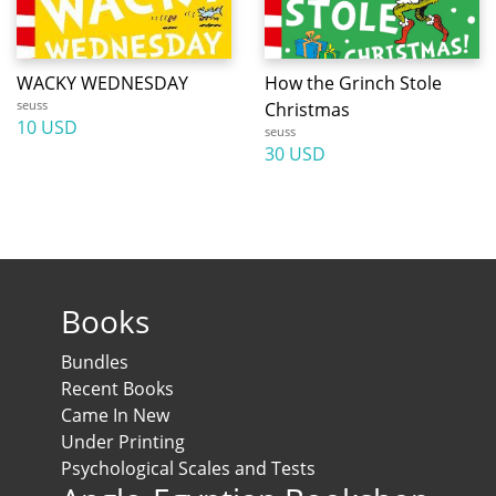
WACKY WEDNESDAY
How the Grinch Stole
seuss
Christmas
10 USD
seuss
30 USD
Books
Bundles
Recent Books
Came In New
Under Printing
Psychological Scales and Tests