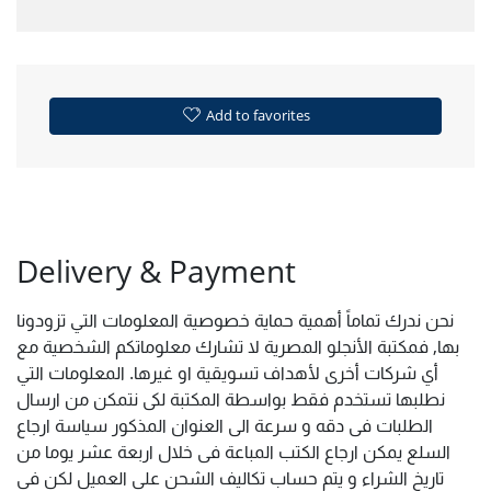
Add to favorites
Delivery & Payment
نحن ندرك تماماً أهمية حماية خصوصية المعلومات التي تزودونا
بها, فمكتبة الأنجلو المصرية لا تشارك معلوماتكم الشخصية مع
أي شركات أخرى لأهداف تسويقية او غيرها. المعلومات التي
نطلبها تستخدم فقط بواسطة المكتبة لكى نتمكن من ارسال
الطلبات فى دقه و سرعة الى العنوان المذكور سياسة ارجاع
السلع يمكن ارجاع الكتب المباعة فى خلال اربعة عشر يوما من
تاريخ الشراء و يتم حساب تكاليف الشحن على العميل لكن فى