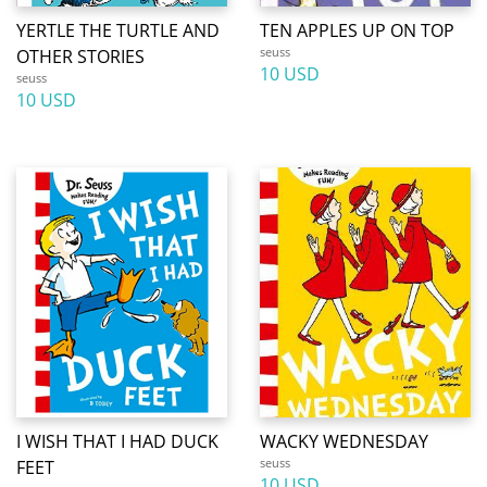
YERTLE THE TURTLE AND
TEN APPLES UP ON TOP
seuss
OTHER STORIES
10 USD
seuss
10 USD
I WISH THAT I HAD DUCK
WACKY WEDNESDAY
seuss
FEET
10 USD