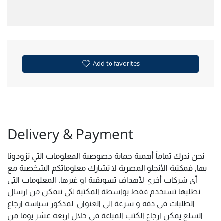
Add to favorites
Delivery & Payment
نحن ندرك تماماً أهمية حماية خصوصية المعلومات التي تزودونا
بها, فمكتبة الأنجلو المصرية لا تشارك معلوماتكم الشخصية مع
أي شركات أخرى لأهداف تسويقية او غيرها. المعلومات التي
نطلبها تستخدم فقط بواسطة المكتبة لكى نتمكن من ارسال
الطلبات فى دقه و سرعة الى العنوان المذكور سياسة ارجاع
السلع يمكن ارجاع الكتب المباعة فى خلال اربعة عشر يوما من