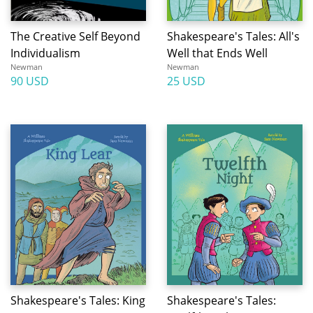
The Creative Self Beyond
Shakespeare's Tales: All's
Individualism
Well that Ends Well
Newman
Newman
90 USD
25 USD
Shakespeare's Tales: King
Shakespeare's Tales: