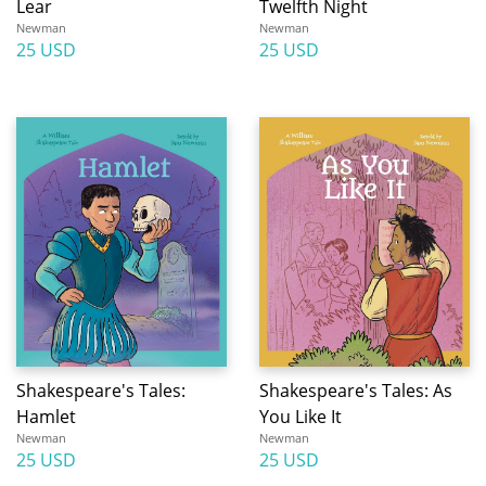
Lear
Twelfth Night
Newman
Newman
25 USD
25 USD
Shakespeare's Tales:
Shakespeare's Tales: As
Hamlet
You Like It
Newman
Newman
25 USD
25 USD