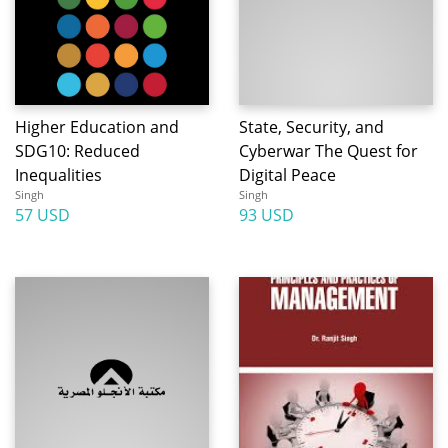
Higher Education and
State, Security, and
SDG10: Reduced
Cyberwar The Quest for
Inequalities
Digital Peace
Singh
Singh
57 USD
93 USD