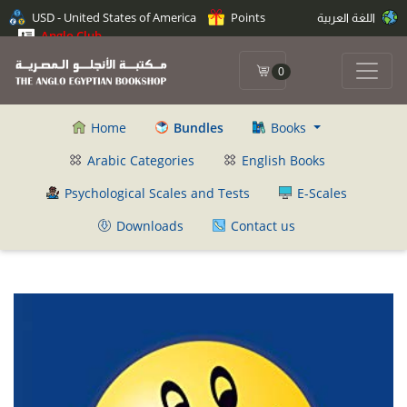
USD - United States of America
Points
اللغة العربية
Anglo Club
0
Home
Bundles
Books
Arabic Categories
English Books
Psychological Scales and Tests
E-Scales
Downloads
Contact us