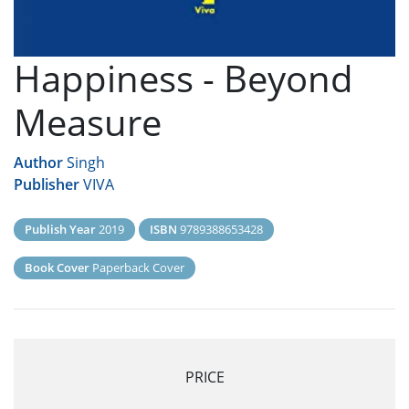
Happiness - Beyond
Measure
Author
Singh
Publisher
VIVA
Publish Year
2019
ISBN
9789388653428
Book Cover
Paperback Cover
PRICE