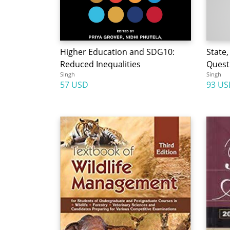
Higher Education and SDG10:
State,
Reduced Inequalities
Quest 
Singh
Singh
57 USD
93 US