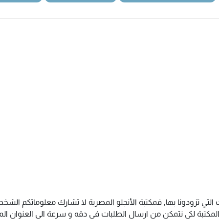
 التي تزودونا بها, فمكتبة الأنجلو المصرية لا تشارك معلوماتكم ال
كتبة لكى نتمكن من ارسال الطلبات فى دقه و سرعة الى العنوان المذك