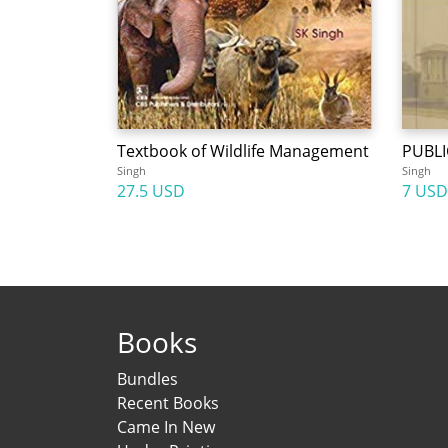
Textbook of Wildlife Management
PUBLI
Singh
Singh
27.5 USD
7 USD
Books
Bundles
Recent Books
Came In New