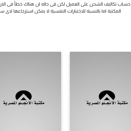
م حساب تكاليف الشحن على العميل لكن فى حاله ان هناك خطأ فى الارس
المكتبة اما بالنسبة للاختبارات النفسية لا يمكن استرجاعها لاى