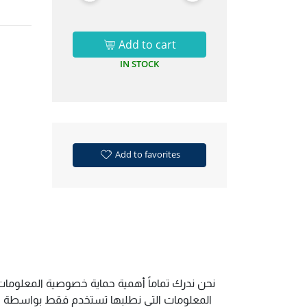
Add to cart
IN STOCK
Add to favorites
نحن ندرك تماماً أهمية حماية خصوصية المعلومات.
المعلومات التي نطلبها تستخدم فقط بواسطة الم