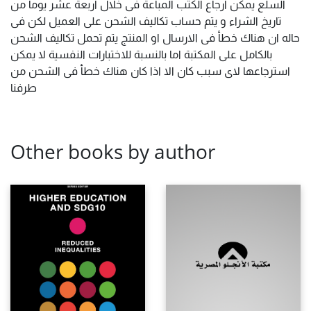
السلع يمكن ارجاع الكتب المباعة فى خلال اربعة عشر يوما من
تاريخ الشراء و يتم حساب تكاليف الشحن على العميل لكن فى
حاله ان هناك خطأ فى الارسال او المنتج يتم تحمل تكاليف الشحن
بالكامل على المكتبة اما بالنسبة للاختبارات النفسية لا يمكن
استرجاعها لاى سبب كان الا اذا كان هناك خطأ فى الشحن من
طرفنا
Other books by author