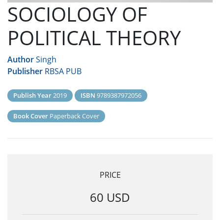
SOCIOLOGY OF
POLITICAL THEORY
Author
Singh
Publisher
RBSA PUB
Publish Year
2019
ISBN
9789387972056
Book Cover
Paperback Cover
PRICE
60 USD