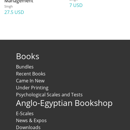
Management
7 USD
Singh
27.5 USD
Books
Bundles
Recent Books
Came In New
Under Printing
Psychological Scales and Tests
Anglo-Egyptian Bookshop
E-Scales
News & Expos
Downloads