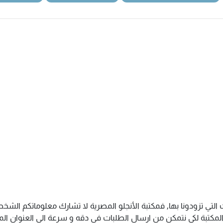
 التي تزودونا بها, فمكتبة الأنجلو المصرية لا تشارك معلوماتكم ال
كتبة لكى نتمكن من ارسال الطلبات فى دقه و سرعة الى العنوان المذك