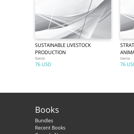
SUSTAINABLE LIVESTOCK
STRAT
PRODUCTION
ANIM
Garcia
Garcia
76 USD
76 US
Books
Bundles
Recent Books