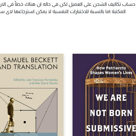
م حساب تكاليف الشحن على العميل لكن فى حاله ان هناك خطأ فى الارس
المكتبة اما بالنسبة للاختبارات النفسية لا يمكن استرجاعها لاى