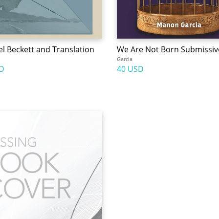
l Beckett and Translation
We Are Not Born Submissiv
Garcia
D
40 USD