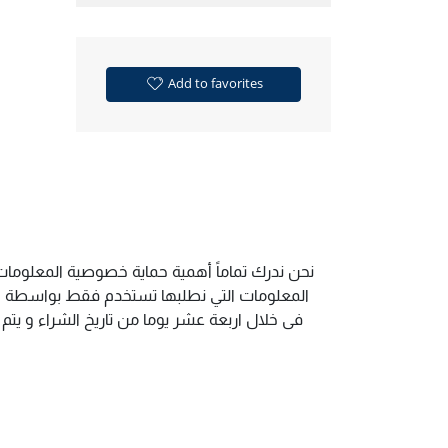
Add to favorites
نحن ندرك تماماً أهمية حماية خصوصية المعلومات.
المعلومات التي نطلبها تستخدم فقط بواسطة الم
فى خلال اربعة عشر يوما من تاريخ الشراء و يت