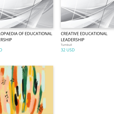
LOPAEDIA OF EDUCATIONAL
CREATIVE EDUCATIONAL
ERSHIP
LEADERSHIP
Turnbull
D
32 USD