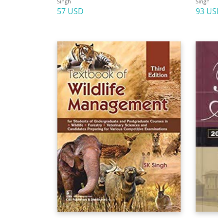
Singh
Singh
57 USD
93 US