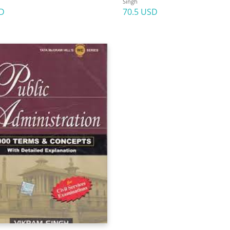
Singh
D
70.5 USD