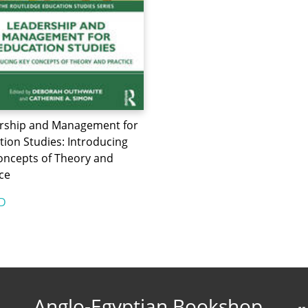
rship and Management for
tion Studies: Introducing
oncepts of Theory and
ce
D
Anglo-Egyptian Bookshop