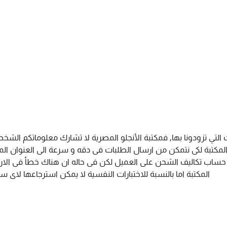
 التي تزودونا بها, فمكتبة الأنجلو المصرية لا تشارك معلوماتكم ال
كتبة لكى نتمكن من ارسال الطلبات فى دقه و سرعة الى العنوان المذك
م حساب تكاليف الشحن على العميل لكن فى حاله ان هناك خطأ فى الارس
المكتبة اما بالنسبة للاختبارات النفسية لا يمكن استرجاعها لاى