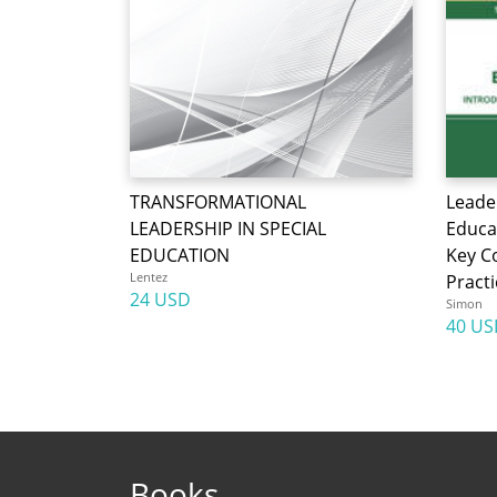
TRANSFORMATIONAL
Leade
LEADERSHIP IN SPECIAL
Educa
EDUCATION
Key C
Lentez
Practi
24 USD
Simon
40 US
Books