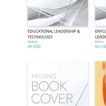
EDUCATIONAL LEADERSHIP &
ENYC
TECHNOLOGY
LEAD
Garland
Allison
40 USD
60 US