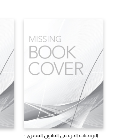
البرمجيات الحرة في القانون المصري -