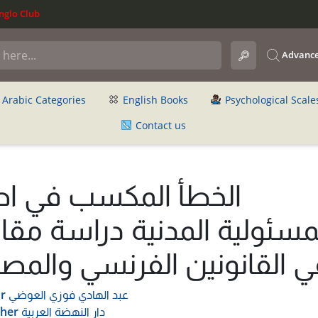
glo Club
Advance
Arabic Categories
English Books
Psychological Scale
Contact us
الخطأ المكسب في اط
مسئولية المدنية دراسة مقار
ي القانونين الفرنسي والمص
عبد الهادي فوزي العوضي
r
دار النهضة العربية
sher