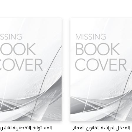
المدخل لدراسة القانون العماني
المسئولية التقصيرية لناشري