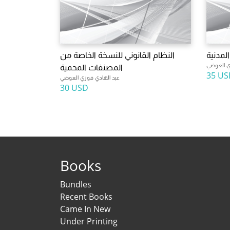
لمدنية
النظام القانوني للنسخة الخاصة من
ي العوضي
المصنفات المحمية
35 US
عبد الهادي فوزي العوضي
30 USD
Books
Bundles
Recent Books
Came In New
Under Printing