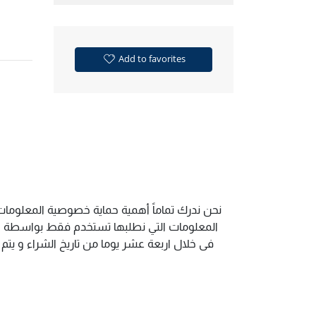
Add to favorites
نحن ندرك تماماً أهمية حماية خصوصية المعلومات 
المعلومات التي نطلبها تستخدم فقط بواسطة الم
فى خلال اربعة عشر يوما من تاريخ الشراء و يت