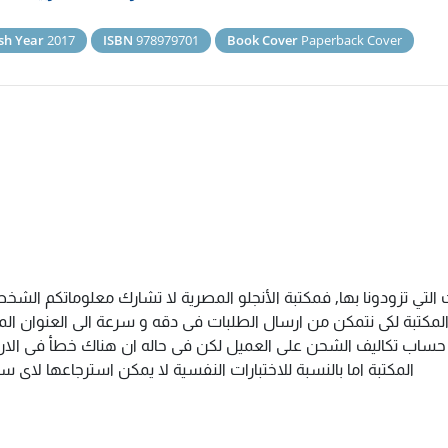
sh Year
2017
ISBN
978979701
Book Cover
Paperback Cover
التي تزودونا بها, فمكتبة الأنجلو المصرية لا تشارك معلوماتكم الش
كتبة لكى نتمكن من ارسال الطلبات فى دقه و سرعة الى العنوان المذك
م حساب تكاليف الشحن على العميل لكن فى حاله ان هناك خطأ فى الارس
المكتبة اما بالنسبة للاختبارات النفسية لا يمكن استرجاعها لاى