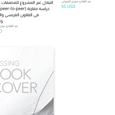
عبد الهادي فوزي العوضي
التبادل غير المشروع للمصنفات ا
55 USD
في القانون الفرنسي و
وا
عبد الهادي فوز
D