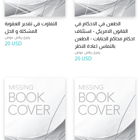
الطعن في الاحكام في
التفاوت في تقدير العقوبة
القانون الامريكي - استئناف
المشكلة و الحل
رمزي رياض عوض
احكام محاكم الجنايات - الطعن
20 USD
بالتماس اعادة النظر
رمزي رياض عوض
20 USD