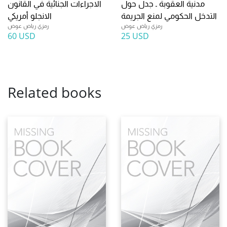
مدنية العقوبة ـ جدل حول
الاجراءات الجنائية في القانون
التدخل الحكومي لمنع الجريمة
الانجلو أمريكي
رمزي رياض عوض
رمزي رياض عوض
60 USD
25 USD
Related books