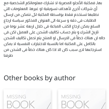
بها, فمكتبة الأنجلو المصرية لا تشارك معلوماتكم الشخصية مع
أي شركات أخرى لأهداف تسويقية او غيرها. المعلومات التي
نطلبها تستخدم فقط بواسطة المكتبة لكى نتمكن من ارسال
الطلبات فى دقه و سرعة الى العنوان المذكور سياسة ارجاع
السلع يمكن ارجاع الكتب المباعة فى خلال اربعة عشر يوما من
تاريخ الشراء و يتم حساب تكاليف الشحن على العميل لكن فى
حاله ان هناك خطأ فى الارسال او المنتج يتم تحمل تكاليف الشحن
بالكامل على المكتبة اما بالنسبة للاختبارات النفسية لا يمكن
استرجاعها لاى سبب كان الا اذا كان هناك خطأ فى الشحن من
طرفنا
Other books by author