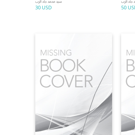
جاد الرب
سيد محمد جاد الرب
30 USD
50 US