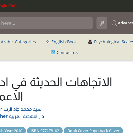
glo Club
Advance
Arabic Categories
English Books
Psychological Scale
Contact us
الاتجاهات الحديثة في ادا
الاعم
سيد محمد جاد الرب
r
دار النهضة العربية
sher
sh Year
2010
ISBN
977178102
Book Cover
Paperback Cover