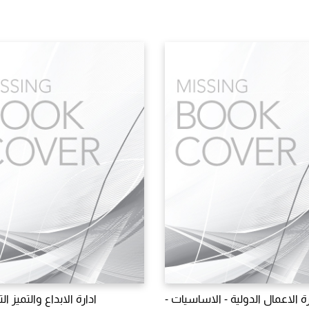
رة الاعمال الدولية - الاساسيات -
ادارة الابداع والتميز ا