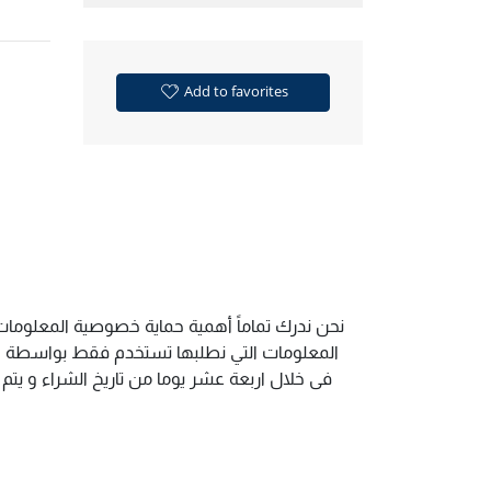
Add to favorites
نحن ندرك تماماً أهمية حماية خصوصية المعلومات 
المعلومات التي نطلبها تستخدم فقط بواسطة الم
فى خلال اربعة عشر يوما من تاريخ الشراء و يت