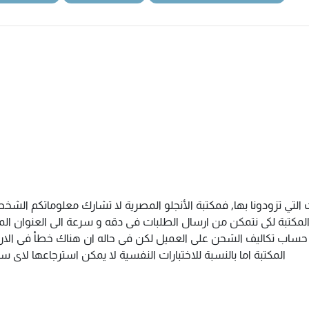
التي تزودونا بها, فمكتبة الأنجلو المصرية لا تشارك معلوماتكم الش
كتبة لكى نتمكن من ارسال الطلبات فى دقه و سرعة الى العنوان المذك
م حساب تكاليف الشحن على العميل لكن فى حاله ان هناك خطأ فى الارس
المكتبة اما بالنسبة للاختبارات النفسية لا يمكن استرجاعها لاى