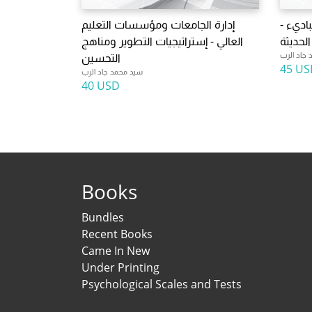
باديء -
إدارة الجامعات ومؤسسات التعليم
لحديثة
العالي - إستراتيجيات التطوير ومناهج
جاد الرب
التحسين
45 US
سيد محمد جاد الرب
40 USD
Books
Bundles
Recent Books
Came In New
Under Printing
Psychological Scales and Tests