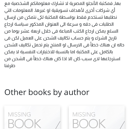
بها, فمكتبة الأنجلو المصرية لا تشارك معلوماتكم الشخصية مع
أي شركات أخرى لأهداف تسويقية او غيرها. المعلومات التي
نطلبها تستخدم فقط بواسطة المكتبة لكى نتمكن من ارسال
الطلبات فى دقه و سرعة الى العنوان المذكور سياسة ارجاع
السلع يمكن ارجاع الكتب المباعة فى خلال اربعة عشر يوما من
تاريخ الشراء و يتم حساب تكاليف الشحن على العميل لكن فى
حاله ان هناك خطأ فى الارسال او المنتج يتم تحمل تكاليف الشحن
بالكامل على المكتبة اما بالنسبة للاختبارات النفسية لا يمكن
استرجاعها لاى سبب كان الا اذا كان هناك خطأ فى الشحن من
طرفنا
Other books by author