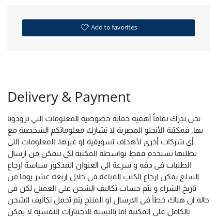
Add to favorites
Delivery & Payment
نحن ندرك تماماً أهمية حماية خصوصية المعلومات التي تزودونا
بها, فمكتبة الأنجلو المصرية لا تشارك معلوماتكم الشخصية مع
أي شركات أخرى لأهداف تسويقية او غيرها. المعلومات التي
نطلبها تستخدم فقط بواسطة المكتبة لكى نتمكن من ارسال
الطلبات فى دقه و سرعة الى العنوان المذكور سياسة ارجاع
السلع يمكن ارجاع الكتب المباعة فى خلال اربعة عشر يوما من
تاريخ الشراء و يتم حساب تكاليف الشحن على العميل لكن فى
حاله ان هناك خطأ فى الارسال او المنتج يتم تحمل تكاليف الشحن
بالكامل على المكتبة اما بالنسبة للاختبارات النفسية لا يمكن