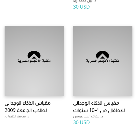
د. نبيل محمد زايد
30 USD
مقياس الذكاء الوجدانى
مقياس الذكاء الوجدانى
للاطفال من 4-10 سنوات
لطلاب الجامعة 2009
د. عفاف احمد عويس
د. سامية الانصارى
30 USD