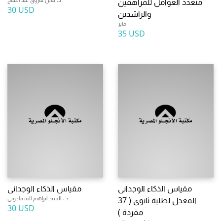
متعدد العوامل للمراهقين
30 USD
والراشدين
ماير
35 USD
مقياس الذكاء الوجدانى
مقياس الذكاء الوجدانى
د . السيد ابراهيم السمادونى
المعدل لطلبة ثانوى ( 37
30 USD
مفردة )