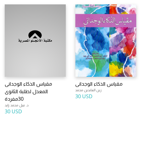
مقياس الذكاء الوجدانى
مقياس الذكاء الوجدانى
زين العابدين محمد
المعدل لطلبة الثانوى
30 USD
30مفردة
د. نبيل محمد زايد
30 USD