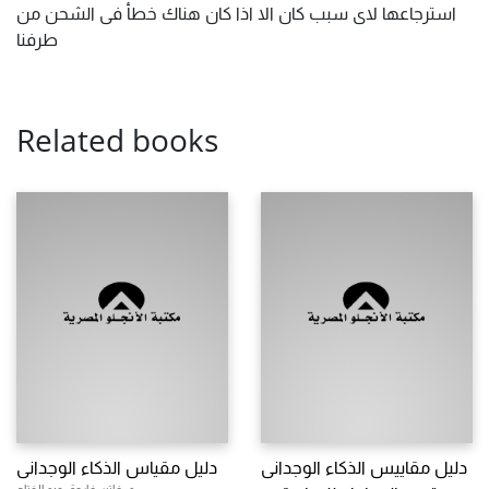
استرجاعها لاى سبب كان الا اذا كان هناك خطأ فى الشحن من
طرفنا
Related books
دليل مقاييس الذكاء الوجدانى
دليل مقياس الذكاء الوجدانى
د. فاتن فاروق عبد الفتاح