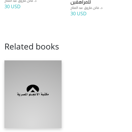
د. فاتن فاروق عبد الفتاح
للمراهقين
30 USD
د. فاتن فاروق عبد الفتاح
30 USD
Related books