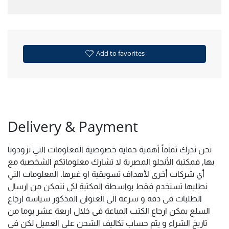
Add to favorites
Delivery & Payment
نحن ندرك تماماً أهمية حماية خصوصية المعلومات التي تزودونا
بها, فمكتبة الأنجلو المصرية لا تشارك معلوماتكم الشخصية مع
أي شركات أخرى لأهداف تسويقية او غيرها. المعلومات التي
نطلبها تستخدم فقط بواسطة المكتبة لكى نتمكن من ارسال
الطلبات فى دقه و سرعة الى العنوان المذكور سياسة ارجاع
السلع يمكن ارجاع الكتب المباعة فى خلال اربعة عشر يوما من
تاريخ الشراء و يتم حساب تكاليف الشحن على العميل لكن فى