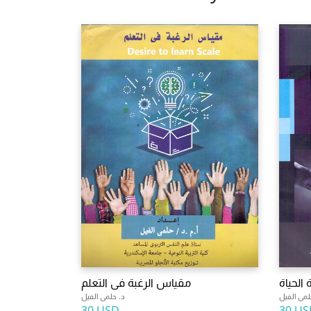
الحياة
مقياس الرغبة فى التعلم
لمى الفيل
د. حلمى الفيل
30 USD
30 US