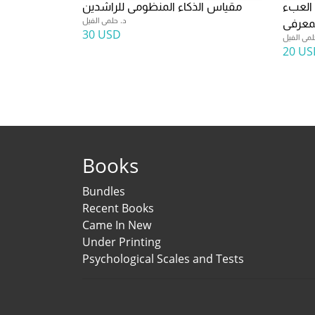
 العبء
مقياس الذكاء المنظومى للراشدين
د. حلمى الفيل
معرفى
30 USD
لمى الفيل
20 US
Books
Bundles
Recent Books
Came In New
Under Printing
Psychological Scales and Tests