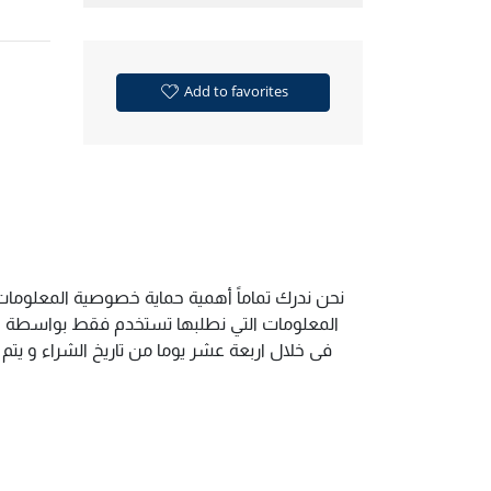
Add to favorites
نحن ندرك تماماً أهمية حماية خصوصية المعلومات 
المعلومات التي نطلبها تستخدم فقط بواسطة الم
فى خلال اربعة عشر يوما من تاريخ الشراء و يت