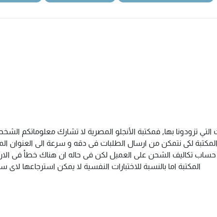
التي تزودونا بها, فمكتبة الأنجلو المصرية لا تشارك معلوماتكم الش
كتبة لكى نتمكن من ارسال الطلبات فى دقه و سرعة الى العنوان المذك
م حساب تكاليف الشحن على العميل لكن فى حاله ان هناك خطأ فى الارس
المكتبة اما بالنسبة للاختبارات النفسية لا يمكن استرجاعها لاى