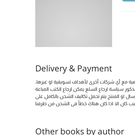
Delivery & Payment
خصية مع أي شركات أخرى لأهداف تسويقية او غيرها.
ور سياسة ارجاع السلع يمكن ارجاع الكتب المباعة
ال او المنتج يتم تحمل تكاليف الشحن بالكامل على
 سبب كان الا اذا كان هناك خطأ فى الشحن من طرفنا
Other books by author