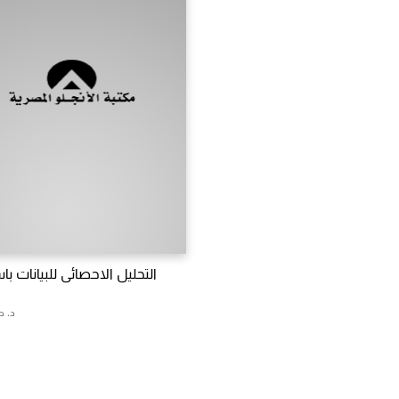
التحليل الاحصائى للبيانات ب
د. ح