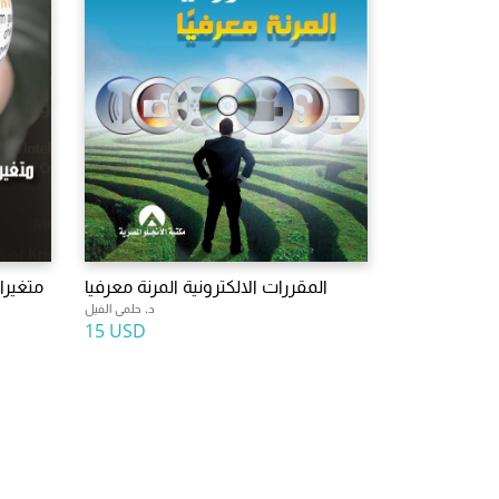
المقررات الالكترونية المرنة معرفيا
متغيرات
د. حلمى الفيل
15 USD