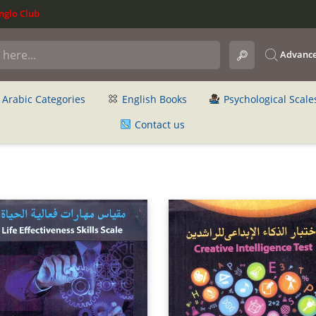
glo Club
Advance
Arabic Categories
English Books
Psychological Scale
Contact us