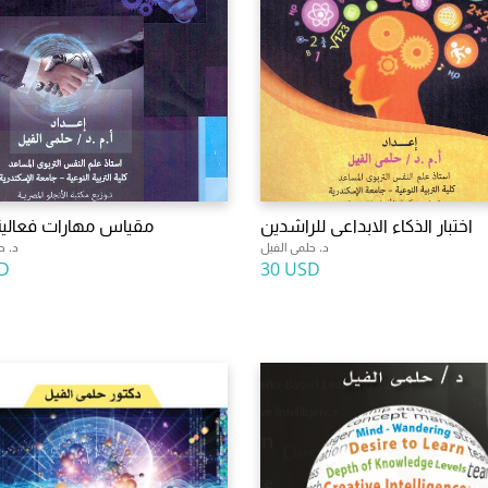
اختبار الذكاء الابداعى للراشدين
مقياس مهارات فعالية 
د. حلمى الفيل
د. ح
D
30 USD