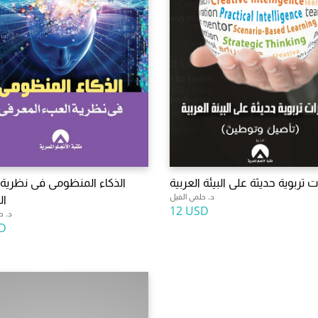
 تربوية حديثة على البيئة العربية
الذكاء المنظومى فى نظرية
د. حلمى الفيل
ال
12 USD
د. ح
D