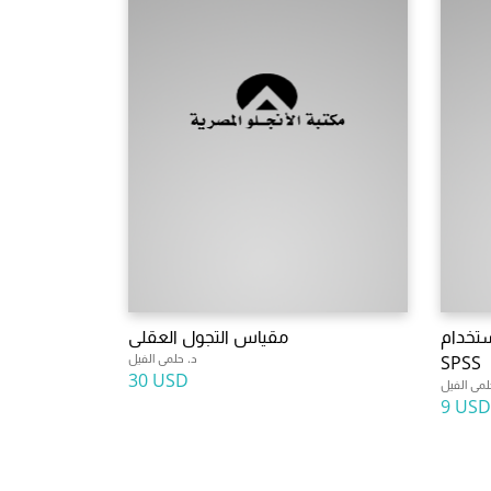
استخدام
مقياس التجول العقلى
د. حلمى الفيل
SPSS
30 USD
لمى الفيل
9 USD