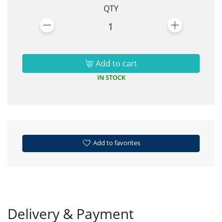
QTY
1
Add to cart
IN STOCK
Add to favorites
Delivery & Payment