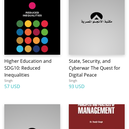
Higher Education and
State, Security, and
SDG10: Reduced
Cyberwar The Quest for
Inequalities
Digital Peace
Singh
Singh
57 USD
93 USD