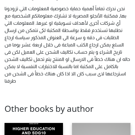
نحن ندرك تماماً أهمية حماية خصوصية المعلومات التي تزودونا
بها, فمكتبة الأنجلو المصرية لا تشارك معلوماتكم الشخصية مع
أي شركات أخرى لأهداف تسويقية او غيرها. المعلومات التي
نطلبها تستخدم فقط بواسطة المكتبة لكى نتمكن من ارسال
الطلبات فى دقه و سرعة الى العنوان المذكور سياسة ارجاع
السلع يمكن ارجاع الكتب المباعة فى خلال اربعة عشر يوما من
تاريخ الشراء و يتم حساب تكاليف الشحن على العميل لكن فى
حاله ان هناك خطأ فى الارسال او المنتج يتم تحمل تكاليف الشحن
بالكامل على المكتبة اما بالنسبة للاختبارات النفسية لا يمكن
استرجاعها لاى سبب كان الا اذا كان هناك خطأ فى الشحن من
طرفنا
Other books by author