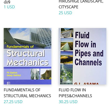
HIROSHIGE LANDSCAPE,
ورق
1 USD
CITYSCAPE
25 USD
FUNDAMENTALS OF
FLUID FLOW IN
STRUCTURAL MECHANICS
PIPES&CHANNELS
27.25 USD
30.25 USD