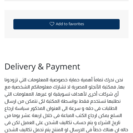
Add to favorites
Delivery & Payment
نحن ندرك تماماً أهمية حماية خصوصية المعلومات التي تزودونا
بها, فمكتبة الأنجلو المصرية لا تشارك معلوماتكم الشخصية مع
أي شركات أخرى لأهداف تسويقية او غيرها. المعلومات التي
نطلبها تستخدم فقط بواسطة المكتبة لكى نتمكن من ارسال
الطلبات فى دقه و سرعة الى العنوان المذكور سياسة ارجاع
السلع يمكن ارجاع الكتب المباعة فى خلال اربعة عشر يوما من
تاريخ الشراء و يتم حساب تكاليف الشحن على العميل لكن فى
حاله ان هناك خطأ فى الارسال او المنتج يتم تحمل تكاليف الشحن